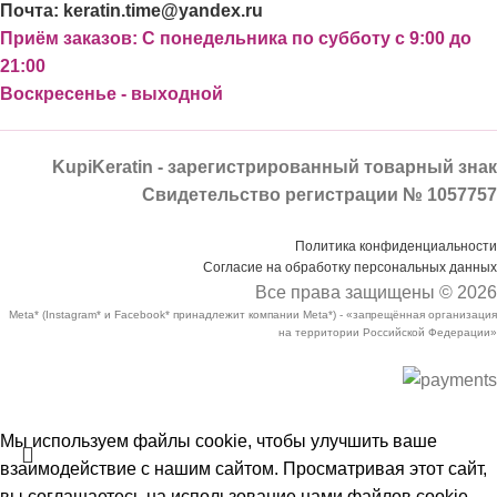
Почта: keratin.time@yandex.ru
Приём заказов: С понедельника по субботу с 9:00 до
21:00
Воскресенье - выходной
KupiKeratin - зарегистрированный товарный знак
Свидетельство регистрации № 1057757
Политика конфиденциальности
Согласие на обработку персональных данных
Все права защищены © 2026
Meta* (Instagram* и Facebook* принадлежит компании Meta*) - «запрещённая организация
на территории Российской Федерации»
Мы используем файлы cookie, чтобы улучшить ваше
взаимодействие с нашим сайтом. Просматривая этот сайт,
вы соглашаетесь на использование нами файлов cookie.