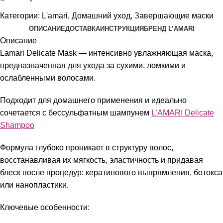
Категории:
L'amari
,
Домашний уход
,
Завершающие маски
ОПИСАНИЕ
ДОСТАВКА
ИНСТРУКЦИЯ
БРЕНД L’AMARI
Описание
Lamari Delicate Mask — интенсивно увлажняющая маска,
предназначенная для ухода за сухими, ломкими и
ослабленными волосами.
Подходит для домашнего применения и идеально
сочетается с бессульфатным шампунем
L’AMARI Delicate
Shampoo
Формула глубоко проникает в структуру волос,
восстанавливая их мягкость, эластичность и придавая
блеск после процедур: кератинового выпрямления, ботокса
или нанопластики.
Ключевые особенности: