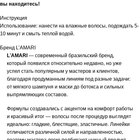
вы находитесь!
Инструкция
Использование: нанести на влажные волосы, подождать 5-
10 минут и смыть теплой водой.
Бренд L’AMARI
L’AMARI
— современный бразильский бренд,
который появился относительно недавно, но уже
успел стать популярным у мастеров и клиентов,
благодаря продуманным линиям под разные задачи:
от мягкого шампуня и маски до ботокса и сильных
выпрямляющих составов.
Формулы создавались с акцентом на комфорт работы
и красивый итог — волосы после процедур выглядят
идеально: гладкие, блестящие, эластичные. Линейки
отличаются различной силой и направленностью,
поэтому мастера легко подбирают нужный продукт