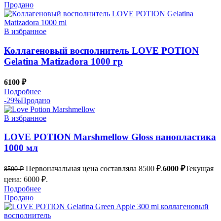
Продано
В избранное
Коллагеновый восполнитель LOVE POTION
Gelatina Matizadora 1000 гр
6100
₽
Подробнее
-29%
Продано
В избранное
LOVE POTION Marshmellow Gloss нанопластика
1000 мл
Первоначальная цена составляла 8500 ₽.
6000
₽
Текущая
8500
₽
цена: 6000 ₽.
Подробнее
Продано