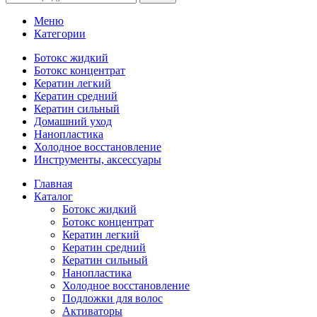
Меню
Категории
Ботокс жидкий
Ботокс концентрат
Кератин легкий
Кератин средний
Кератин сильный
Домашний уход
Нанопластика
Холодное восстановление
Инструменты, аксессуары
Главная
Каталог
Ботокс жидкий
Ботокс концентрат
Кератин легкий
Кератин средний
Кератин сильный
Нанопластика
Холодное восстановление
Подложки для волос
Активаторы