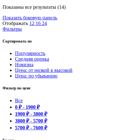
Показаны все результаты (14)
Показать боковую панель
Отображать
12
16
24
Фильтры
Сортировать по
Популярность
Средняя оценка
Новизна
Цена: от низкой к высокой
Цена: по убыванию
Фильтр по цене
Все
0
₽
-
1900
₽
1900
₽
-
3800
₽
3800
₽
-
5700
₽
5700
₽
-
7600
₽