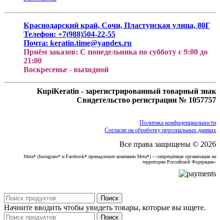
Краснодарский край, Сочи, Пластунская улица, 80Г
Телефон: +7(988)504-22-55
Почта: keratin.time@yandex.ru
Приём заказов: С понедельника по субботу с 9:00 до
21:00
Воскресенье - выходной
KupiKeratin - зарегистрированный товарный знак
Свидетельство регистрации № 1057757
Политика конфиденциальности
Согласие на обработку персональных данных
Все права защищены © 2026
Meta* (Instagram* и Facebook* принадлежит компании Meta*) - «запрещённая организация на
территории Российской Федерации»
Поиск
Начните вводить чтобы увидеть товары, которые вы ищете.
Поиск