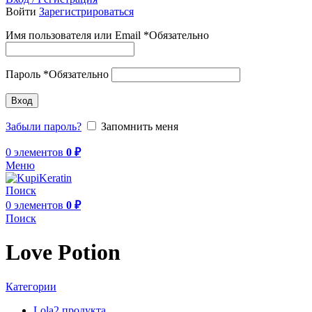
Войти
Зарегистрироваться
Имя пользователя или Email
*
Обязательно
Пароль
*
Обязательно
Вход
Забыли пароль?
Запомнить меня
0
элементов
0
₽
Меню
Поиск
0
элементов
0
₽
Поиск
Love Potion
Категории
Lola
2 продукта