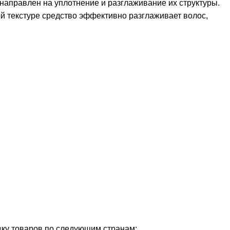
направлен на уплотнение и разглаживание их структуры.
ой текстуре средство эффективно разглаживает волос,
ку товаров по следующим странам: