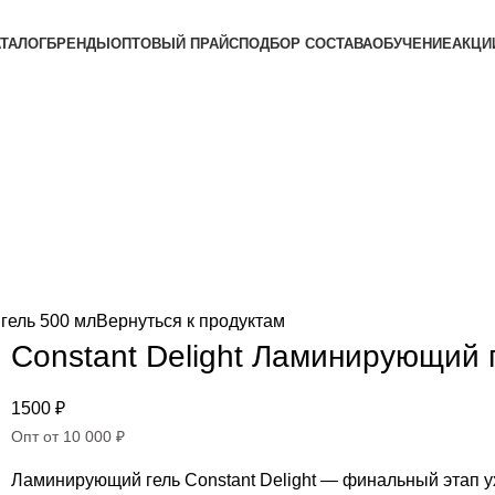
АТАЛОГ
БРЕНДЫ
ОПТОВЫЙ ПРАЙС
ПОДБОР СОСТАВА
ОБУЧЕНИЕ
АКЦИ
гель 500 мл
Вернуться к продуктам
Constant Delight Ламинирующий 
1500
₽
Опт от 10 000 ₽
Ламинирующий гель Constant Delight — финальный этап у