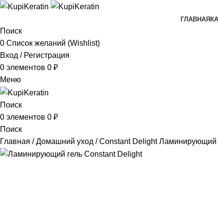
ГЛАВНАЯ
К
Поиск
0
Список желаний (Wishlist)
Вход / Регистрация
0
элементов
0
₽
Меню
Поиск
0
элементов
0
₽
Поиск
Главная
Домашний уход
Constant Delight Ламинирующий 