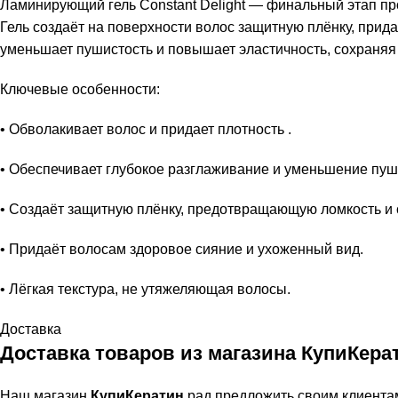
Ламинирующий гель Constant Delight — финальный этап пр
Гель создаёт на поверхности волос защитную плёнку, прид
уменьшает пушистость и повышает эластичность, сохраняя 
Ключевые особенности:
• Обволакивает волос и придает плотность .
• Обеспечивает глубокое разглаживание и уменьшение пуш
• Создаёт защитную плёнку, предотвращающую ломкость и 
• Придаёт волосам здоровое сияние и ухоженный вид.
• Лёгкая текстура, не утяжеляющая волосы.
Доставка
Доставка товаров из магазина КупиКера
Наш магазин
КупиКератин
рад предложить своим клиента