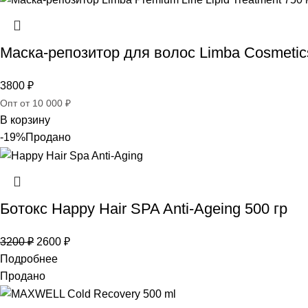
Маска-репозитор для волос Limba Cosmetics
3800
₽
Опт от 10 000 ₽
В корзину
-19%
Продано
Ботокс Happy Hair SPA Anti-Ageing 500 гр
3200
₽
2600
₽
Подробнее
Продано