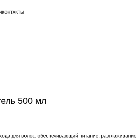
И
КОНТАКТЫ
гель 500 мл
хода для волос, обеспечивающий питание, разглаживание