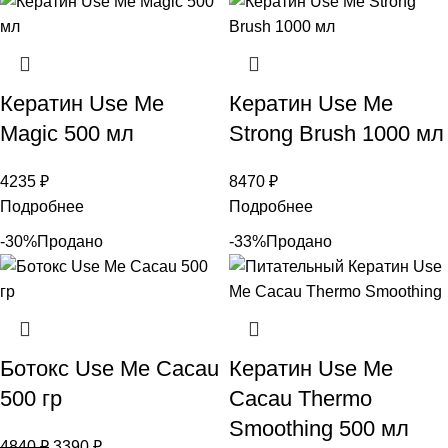
Кератин Use Me
Кератин Use Me
Magic 500 мл
Strong Brush 1000 мл
4235
₽
8470
₽
Подробнее
Подробнее
-30%
Продано
-33%
Продано
Ботокс Use Me Cacau
Кератин Use Me
500 гр
Cacau Thermo
Smoothing 500 мл
4840
₽
3390
₽