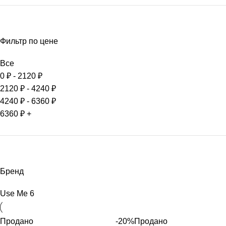
Фильтр по цене
Все
0
₽
-
2120
₽
2120
₽
-
4240
₽
4240
₽
-
6360
₽
6360
₽
+
Бренд
Use Me
6
Продано
-20%
Продано