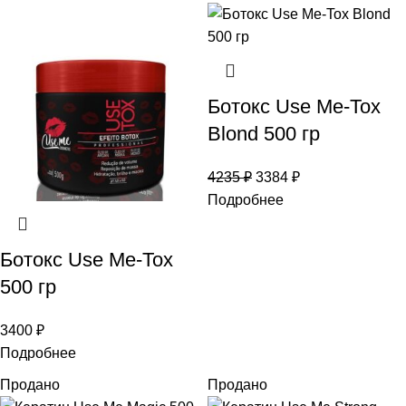
Ботокс Use Me-Tox
Blond 500 гр
4235
₽
3384
₽
Подробнее
Ботокс Use Me-Tox
500 гр
3400
₽
Подробнее
Продано
Продано