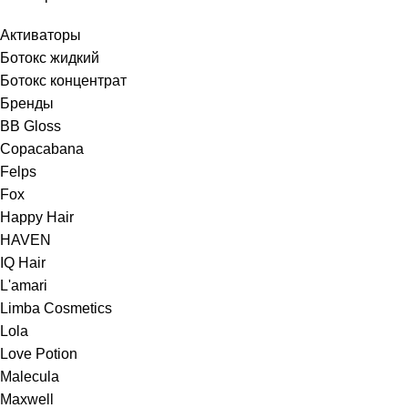
Активаторы
Ботокс жидкий
Ботокс концентрат
Бренды
BB Gloss
Copacabana
Felps
Fox
Happy Hair
HAVEN
IQ Hair
L'amari
Limba Cosmetics
Lola
Love Potion
Malecula
Maxwell