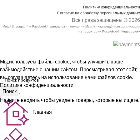
Политика конфиденциальности
Согласие на обработку персональных данных
Все права защищены © 2026
Meta* (Instagram* и Facebook* принадлежит компании Meta*) - «запрещённая организация
на территории Российской Федерации»
Мы используем файлы cookie, чтобы улучшить ваше
взаимодействие с нашим сайтом. Просматривая этот сайт,
вы соглашаетесь на использование нами файлов cookie.
Политика конфиденциальности
Поиск
Принять
Начните вводить чтобы увидеть товары, которые вы ищете.
Главная