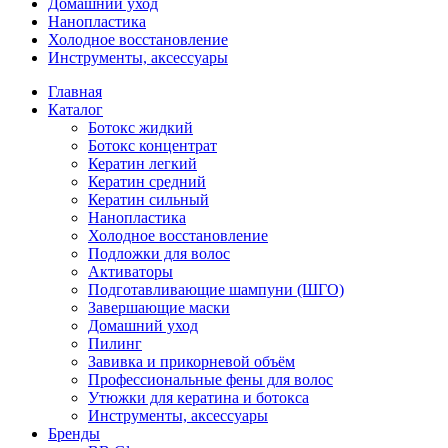
Домашний уход
Нанопластика
Холодное восстановление
Инструменты, аксессуары
Главная
Каталог
Ботокс жидкий
Ботокс концентрат
Кератин легкий
Кератин средний
Кератин сильный
Нанопластика
Холодное восстановление
Подложки для волос
Активаторы
Подготавливающие шампуни (ШГО)
Завершающие маски
Домашний уход
Пилинг
Завивка и прикорневой объём
Профессиональные фены для волос
Утюжки для кератина и ботокса
Инструменты, аксессуары
Бренды