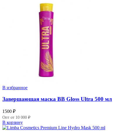
В избранное
Завершающая маска BB Gloss Ultra 500 мл
1500
₽
Опт от 10 000 ₽
В корзину