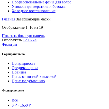
Профессиональные фены для волос
Утюжки для кератина и ботокса
Холодное восстановление
Главная
Завершающие маски
Отображение 1–16 из 19
Показать боковую панель
Отображать
12
16
24
Фильтры
Сортировать по
Популярность
Средняя оценка
Новизна
Цена: от низкой к высокой
Цена: по убыванию
Фильтр по цене
Все
0
₽
-
1650
₽