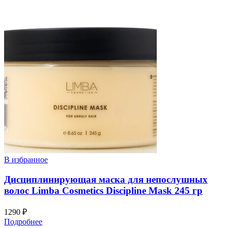
В избранное
Дисциплинирующая маска для непослушных
волос Limba Cosmetics Discipline Mask 245 гр
1290
₽
Подробнее