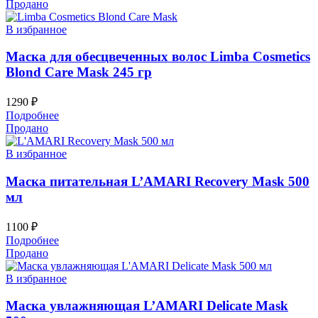
Продано
В избранное
Маска для обесцвеченных волос Limba Cosmetics
Blond Care Mask 245 гр
1290
₽
Подробнее
Продано
В избранное
Маска питательная L’AMARI Recovery Mask 500
мл
1100
₽
Подробнее
Продано
В избранное
Маска увлажняющая L’AMARI Delicate Mask