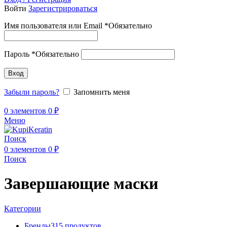
Войти
Зарегистрироваться
Имя пользователя или Email
*
Обязательно
Пароль
*
Обязательно
Вход
Забыли пароль?
Запомнить меня
0
элементов
0
₽
Меню
Поиск
0
элементов
0
₽
Поиск
Завершающие маски
Категории
Бренды
315 продуктов