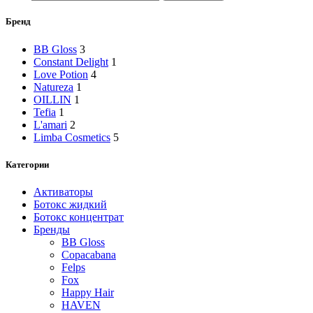
Бренд
BB Gloss
3
Constant Delight
1
Love Potion
4
Natureza
1
OILLIN
1
Tefia
1
L'amari
2
Limba Cosmetics
5
Категории
Активаторы
Ботокс жидкий
Ботокс концентрат
Бренды
BB Gloss
Copacabana
Felps
Fox
Happy Hair
HAVEN