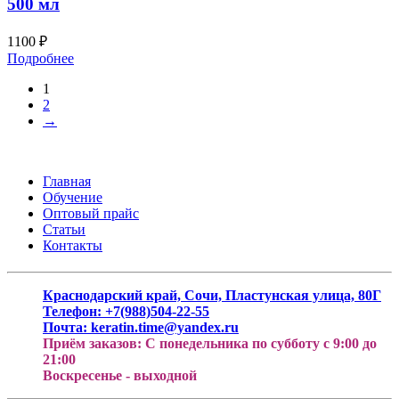
500 мл
1100
₽
Подробнее
1
2
→
Главная
Обучение
Оптовый прайс
Статьи
Контакты
Краснодарский край, Сочи, Пластунская улица, 80Г
Телефон: +7(988)504-22-55
Почта: keratin.time@yandex.ru
Приём заказов: С понедельника по субботу с 9:00 до
21:00
Воскресенье - выходной