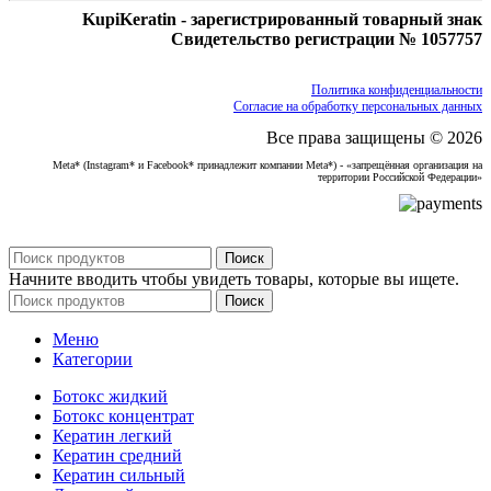
KupiKeratin - зарегистрированный товарный знак
Свидетельство регистрации № 1057757
Политика конфиденциальности
Согласие на обработку персональных данных
Все права защищены © 2026
Meta* (Instagram* и Facebook* принадлежит компании Meta*) - «запрещённая организация на
территории Российской Федерации»
Поиск
Начните вводить чтобы увидеть товары, которые вы ищете.
Поиск
Меню
Категории
Ботокс жидкий
Ботокс концентрат
Кератин легкий
Кератин средний
Кератин сильный