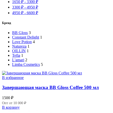
1650
₽
-
3300
₽
3300
₽
-
4950
₽
4950
₽
-
6600
₽
Бренд
BB Gloss
3
Constant Delight
1
Love Potion
4
Natureza
1
OILLIN
1
Tefia
1
L'amari
2
Limba Cosmetics
5
В избранное
Завершающая маска BB Gloss Coffee 500 мл
1500
₽
Опт от 10 000 ₽
В корзину