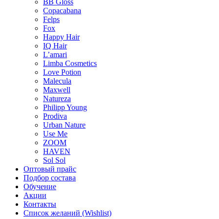
BB Gloss
Copacabana
Felps
Fox
Happy Hair
IQ Hair
L’amari
Limba Cosmetics
Love Potion
Malecula
Maxwell
Natureza
Philipp Young
Prodiva
Urban Nature
Use Me
ZOOM
HAVEN
Sol Sol
Оптовый прайс
Подбор состава
Обучение
Акции
Контакты
Список желаний (Wishlist)