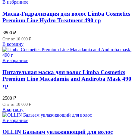
В избранное
Маска-Гидрализация для волос Limba Cosmetics
Premium Line Hydro Treatment 490 гр
3800
₽
Опт от 10 000 ₽
В корзину
В избранное
Питательная маска для волос Limba Cosmetics
Premium Line Macadamia and Andiroba Mask 490
гр
2500
₽
Опт от 10 000 ₽
В корзину
В избранное
OLLIN Бальзам увлажняющий для волос