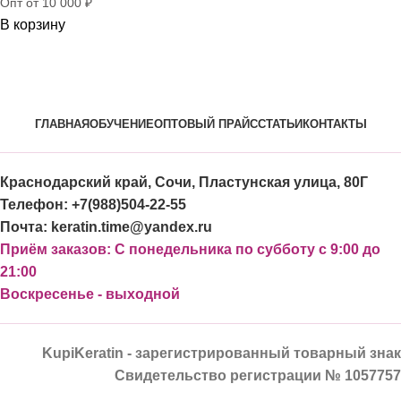
Опт от 10 000 ₽
В корзину
ГЛАВНАЯ
ОБУЧЕНИЕ
ОПТОВЫЙ ПРАЙС
СТАТЬИ
КОНТАКТЫ
Краснодарский край, Сочи, Пластунская улица, 80Г
Телефон: +7(988)504-22-55
Почта: keratin.time@yandex.ru
Приём заказов: С понедельника по субботу с 9:00 до
21:00
Воскресенье - выходной
KupiKeratin - зарегистрированный товарный знак
Свидетельство регистрации № 1057757