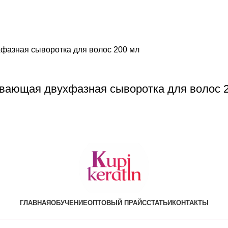
ивающая двухфазная сыворотка для волос 
ГЛАВНАЯ
ОБУЧЕНИЕ
ОПТОВЫЙ ПРАЙС
СТАТЬИ
КОНТАКТЫ