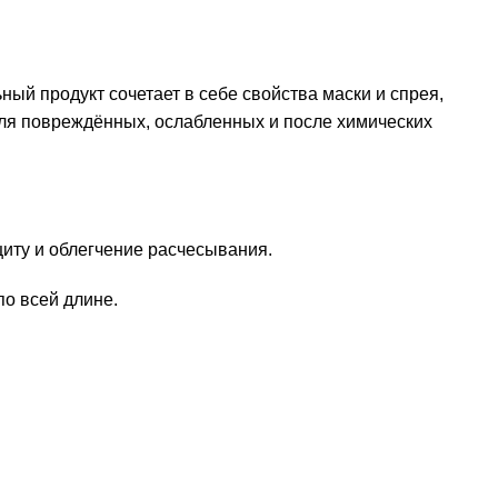
ый продукт сочетает в себе свойства маски и спрея,
для повреждённых, ослабленных и после химических
щиту и облегчение расчесывания.
по всей длине.