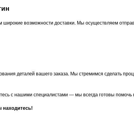
тин
м широкие возможности доставки. Мы осуществляем отправ
ования деталей вашего заказа. Мы стремимся сделать про
житесь с нашими специалистами — мы всегда готовы помочь
ы находитесь!