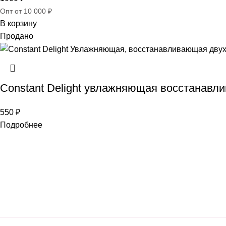
Опт от 10 000 ₽
В корзину
Продано
Constant Delight увлажняющая восстанавл
550
₽
Подробнее