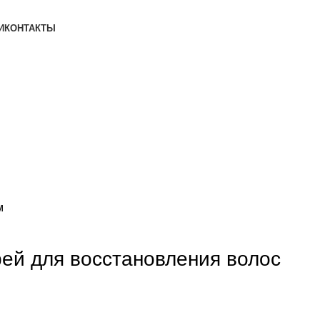
И
КОНТАКТЫ
м
прей для восстановления волос