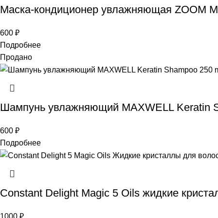
Маска-кондиционер увлажняющая ZOOM Mag
600
₽
Подробнее
Продано
Шампунь увлажняющий MAXWELL Keratin 
600
₽
Подробнее
Constant Delight Magic 5 Oils жидкие крист
1000
₽