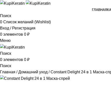
ГЛАВНАЯ
К
Поиск
0
Список желаний (Wishlist)
Вход / Регистрация
0
элементов
0
₽
Меню
Поиск
0
элементов
0
₽
Поиск
Главная
Домашний уход
Constant Delight 24 в 1 Маска-с