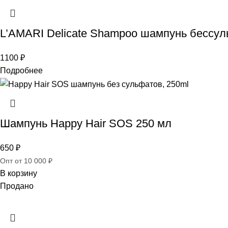
L’AMARI Delicate Shampoo шампунь бессу
1100
₽
Подробнее
Шампунь Happy Hair SOS 250 мл
650
₽
Опт от 10 000 ₽
В корзину
Продано