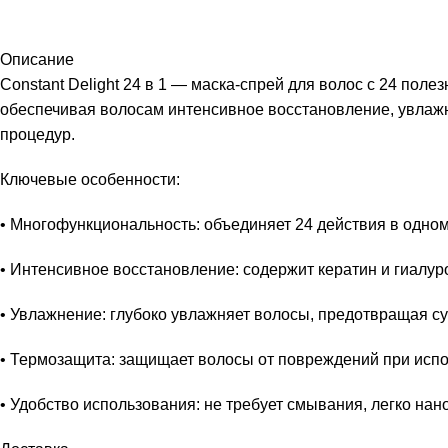
Описание
Constant Delight 24 в 1 — маска-спрей для волос с 24 пол
обеспечивая волосам интенсивное восстановление, увлажн
процедур.
Ключевые особенности:
• Многофункциональность: объединяет 24 действия в одно
• Интенсивное восстановление: содержит кератин и гиалур
• Увлажнение: глубоко увлажняет волосы, предотвращая су
• Термозащита: защищает волосы от повреждений при испо
• Удобство использования: не требует смывания, легко нан