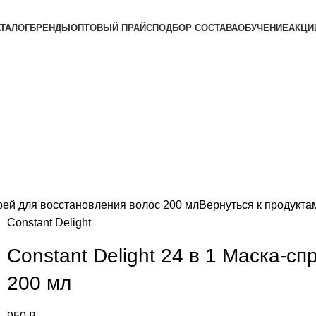
АТАЛОГ
БРЕНДЫ
ОПТОВЫЙ ПРАЙС
ПОДБОР СОСТАВА
ОБУЧЕНИЕ
АКЦИ
прей для восстановления волос 200 мл
Вернуться к продукта
Constant Delight
Constant Delight 24 в 1 Маска-с
200 мл