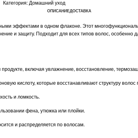
Категория:
Домашний уход
ОПИСАНИЕ
ДОСТАВКА
езными эффектами в одном флаконе. Этот многофункциональн
ение и защиту. Подходит для всех типов волос, особенно 
м продукте, включая увлажнение, восстановление, термоза
оновую кислоту, которые восстанавливают структуру волос 
хость и ломкость.
льзовании фена, утюжка или плойки.
осится и распределяется по волосам.