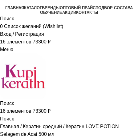
ГЛАВНАЯ
КАТАЛОГ
БРЕНДЫ
ОПТОВЫЙ ПРАЙС
ПОДБОР СОСТАВА
ОБУЧЕНИЕ
АКЦИИ
КОНТАКТЫ
Поиск
0
Список желаний (Wishlist)
Вход / Регистрация
16
элементов
73300
₽
Меню
Поиск
16
элементов
73300
₽
Поиск
Главная
Кератин средний
Кератин LOVE POTION
Selagem de Acai 500 мл