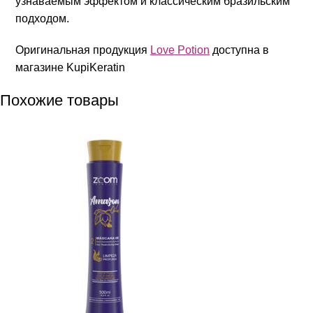
узнаваемым эффектом и классическим бразильским
подходом.
Оригинальная продукция
Love Potion
доступна в
магазине KupiKeratin
Похожие товары