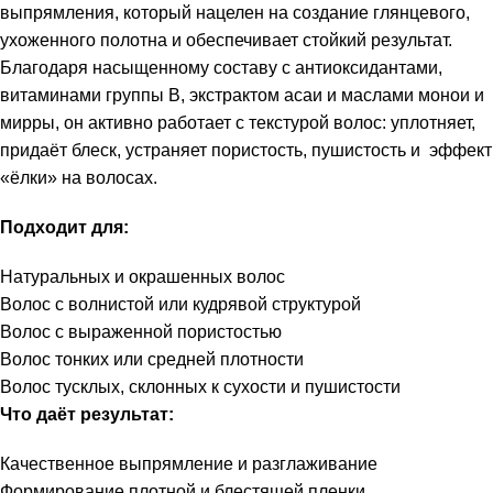
выпрямления, который нацелен на создание глянцевого,
ухоженного полотна и обеспечивает стойкий результат.
Благодаря насыщенному составу с антиоксидантами,
витаминами группы B, экстрактом асаи и маслами монои и
мирры, он активно работает с текстурой волос: уплотняет,
придаёт блеск, устраняет пористость, пушистость и эффект
«ёлки» на волосах.
Подходит для:
Натуральных и окрашенных волос
Волос с волнистой или кудрявой структурой
Волос с выраженной пористостью
Волос тонких или средней плотности
Волос тусклых, склонных к сухости и пушистости
Что даёт результат:
Качественное выпрямление и разглаживание
Формирование плотной и блестящей пленки