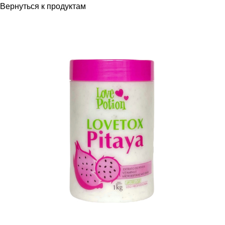
Вернуться к продуктам