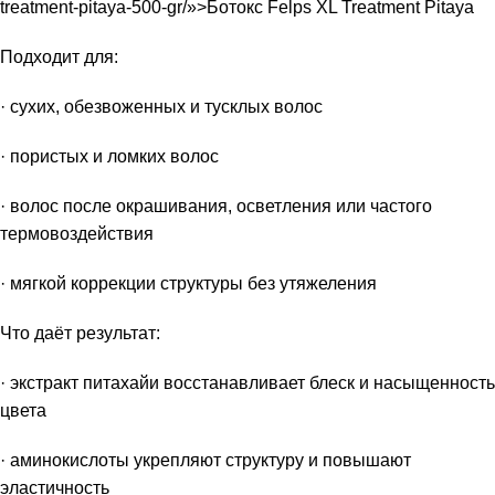
treatment-pitaya-500-gr/»>Ботокс Felps XL Treatment Pitaya
Подходит для:
· сухих, обезвоженных и тусклых волос
· пористых и ломких волос
· волос после окрашивания, осветления или частого
термовоздействия
· мягкой коррекции структуры без утяжеления
Что даёт результат:
· экстракт питахайи восстанавливает блеск и насыщенность
цвета
· аминокислоты укрепляют структуру и повышают
эластичность