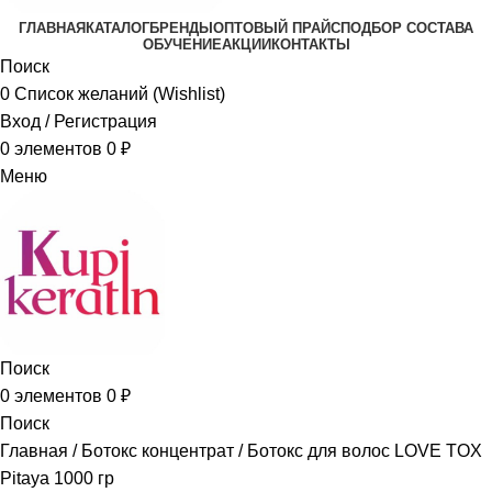
ГЛАВНАЯ
КАТАЛОГ
БРЕНДЫ
ОПТОВЫЙ ПРАЙС
ПОДБОР СОСТАВА
ОБУЧЕНИЕ
АКЦИИ
КОНТАКТЫ
Поиск
0
Список желаний (Wishlist)
Вход / Регистрация
0
элементов
0
₽
Меню
Поиск
0
элементов
0
₽
Поиск
Главная
Ботокс концентрат
Ботокс для волос LOVE TOX
Pitaya 1000 гр