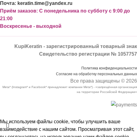
Почта: keratin.time@yandex.ru
Приём заказов: С понедельника по субботу с 9:00 до
21:00
Воскресенье - выходной
KupiKeratin - зарегистрированный товарный знак
Свидетельство регистрации № 1057757
Политика конфиденциальности
Согласие на обработку персональных данных
Все права защищены © 2026
Meta* (Instagram* и Facebook* принадлежит компании Meta*) - «запрещённая организация
на территории Российской Федерации»
Мы используем файлы cookie, чтобы улучшить ваше
взаимодействие с нашим сайтом. Просматривая этот сайт,
вы соглашаетесь на использование нами файлов cookie.