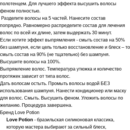
полотенцем. Для лучшего эффекта высушить волосы
феном полностью.
Разделите волосы на 5 частей. Нанесите состав
попрядно. Равномерно распределите состав для лечения
волос по всей их длине, затем выдержать 30 минут.
Если хотите эффект выпрямления - смыть состав на 50%
без шампуня, если цель только восстановление и блеск – то
смыть состав на 90% (не тщательно) без шампуня.
Высушите волосы на 100%.
Выпрямление волос. Температура утюжка и количество
протяжек зависит от типа волос.
Дать волосам остыть. Промыть волосы водой БЕЗ
использования шампуня. Нанести кондиционер или маску
для волос. Смыть. Высушить феном. Уложить волосы по
желанию. Процедура завершена.
Бренд Love Potion
Love Potion
- бразильская силиконовая классика,
которую мастера выбирают за сильный блеск,