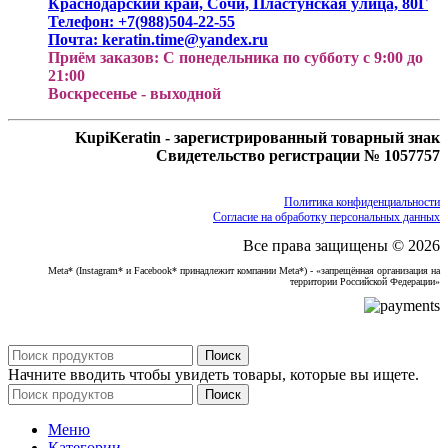
Краснодарский край, Сочи, Пластунская улица, 80Г
Телефон: +7(988)504-22-55
Почта: keratin.time@yandex.ru
Приём заказов: С понедельника по субботу с 9:00 до
21:00
Воскресенье - выходной
KupiKeratin - зарегистрированный товарный знак
Свидетельство регистрации № 1057757
Политика конфиденциальности
Согласие на обработку персональных данных
Все права защищены © 2026
Meta* (Instagram* и Facebook* принадлежит компании Meta*) - «запрещённая организация на
территории Российской Федерации»
Поиск
Начните вводить чтобы увидеть товары, которые вы ищете.
Поиск
Меню
Категории