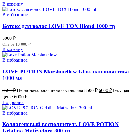
В корзину
В избранное
Ботокс для волос LOVE TOX Blond 1000 гр
5000
₽
Опт от 10 000 ₽
В корзину
В избранное
LOVE POTION Marshmellow Gloss нанопластика
1000 мл
8500
₽
Первоначальная цена составляла 8500 ₽.
6000
₽
Текущая
цена: 6000 ₽.
Подробнее
В избранное
Коллагеновый восполнитель LOVE POTION
Gelatina Matizadora 300 гр