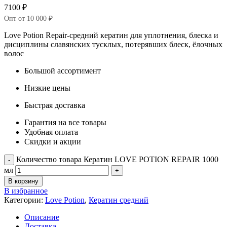
7100
₽
Опт от 10 000 ₽
Love Potion Repair-средний кератин для уплотнения, блеска и
дисциплины славянских тусклых, потерявших блеск, ёлочных
волос
Большой ассортимент
Низкие цены
Быстрая доставка
Гарантия на все товары
Удобная оплата
Скидки и акции
Количество товара Кератин LOVE POTION REPAIR 1000
мл
В корзину
В избранное
Категории:
Love Potion
,
Кератин средний
Описание
Доставка