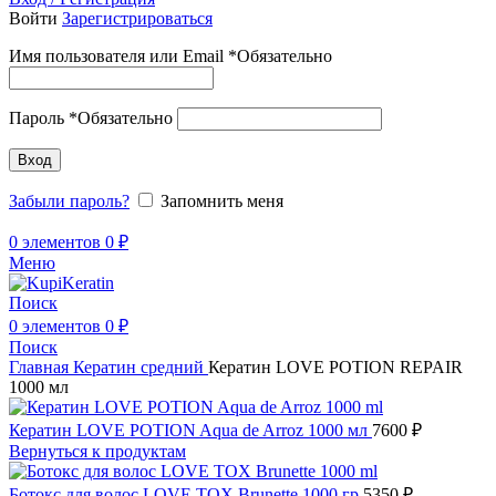
Войти
Зарегистрироваться
Имя пользователя или Email
*
Обязательно
Пароль
*
Обязательно
Вход
Забыли пароль?
Запомнить меня
0
элементов
0
₽
Меню
Поиск
0
элементов
0
₽
Поиск
Главная
Кератин средний
Кератин LOVE POTION REPAIR
1000 мл
Кератин LOVE POTION Aqua de Arroz 1000 мл
7600
₽
Вернуться к продуктам
Ботокс для волос LOVE TOX Brunette 1000 гр
5350
₽