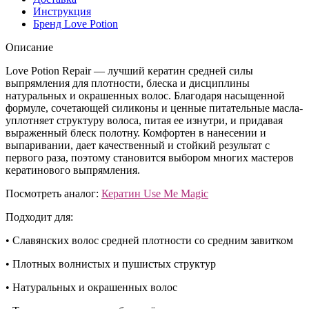
Инструкция
Бренд Love Potion
Описание
Love Potion Repair — лучший кератин средней силы
выпрямления для плотности, блеска и дисциплины
натуральных и окрашенных волос. Благодаря насыщенной
формуле, сочетающей силиконы и ценные питательные масла-
уплотняет структуру волоса, питая ее изнутри, и придавая
выраженный блеск полотну. Комфортен в нанесении и
выпаривании, дает качественный и стойкий результат с
первого раза, поэтому становится выбором многих мастеров
кератинового выпрямления.
Посмотреть аналог:
Кератин Use Me Magic
Подходит для:
• Славянских волос средней плотности со средним завитком
• Плотных волнистых и пушистых структур
• Натуральных и окрашенных волос