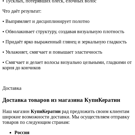
• Тусклых, потерявших блеск, ёлочных волос
Что даёт результат:
• Выпрямляет и дисциплинирует полотно
• Обволакивает структуру, создавая визуальную плотность
• Придаёт ярко выраженный глянец и зеркальную гладкость
• Увлажняет, смягчает и повышает эластичность
• Смягчает и делает волосы визуально цельными, гладкими от
корня до кончиков
Доставка
Доставка товаров из магазина КупиКератин
Наш магазин
КупиКератин
рад предложить своим клиентам
широкие возможности доставки. Мы осуществляем отправку
товаров по следующим странам:
Россия