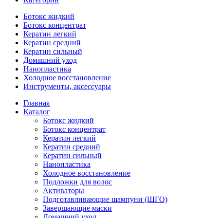
Ботокс жидкий
Ботокс концентрат
Кератин легкий
Кератин средний
Кератин сильный
Домашний уход
Нанопластика
Холодное восстановление
Инструменты, аксессуары
Главная
Каталог
Ботокс жидкий
Ботокс концентрат
Кератин легкий
Кератин средний
Кератин сильный
Нанопластика
Холодное восстановление
Подложки для волос
Активаторы
Подготавливающие шампуни (ШГО)
Завершающие маски
Домашний уход