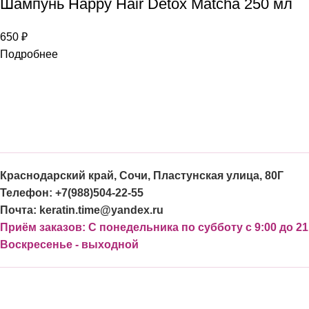
Шампунь Happy Hair Detox Matcha 250 мл
650
₽
Подробнее
Краснодарский край, Сочи, Пластунская улица, 80Г
Телефон: +7(988)504-22-55
Почта: keratin.time@yandex.ru
Приём заказов: С понедельника по субботу с 9:00 до 21
Воскресенье - выходной