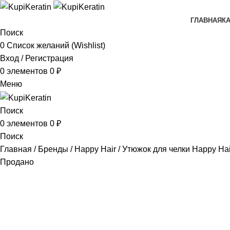
ГЛАВНАЯ
К
Поиск
0
Список желаний (Wishlist)
Вход / Регистрация
0
элементов
0
₽
Меню
Поиск
0
элементов
0
₽
Поиск
Главная
Бренды
Happy Hair
Утюжок для челки Happy Ha
Продано