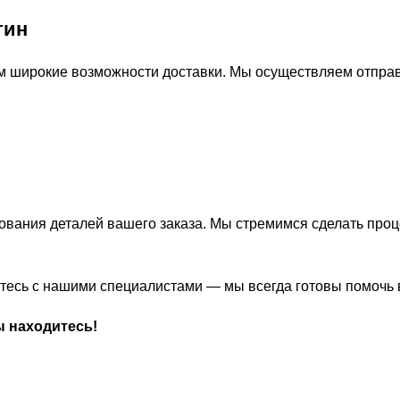
тин
м широкие возможности доставки. Мы осуществляем отправ
ования деталей вашего заказа. Мы стремимся сделать про
житесь с нашими специалистами — мы всегда готовы помочь
ы находитесь!