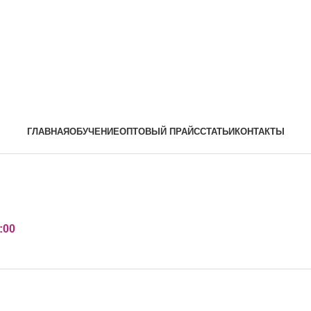
ГЛАВНАЯ
ОБУЧЕНИЕ
ОПТОВЫЙ ПРАЙС
СТАТЬИ
КОНТАКТЫ
:00