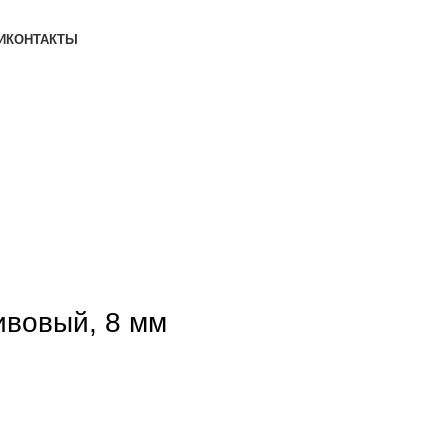
И
КОНТАКТЫ
ивовый, 8 мм