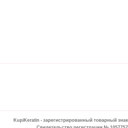
KupiKeratin - зарегистрированный товарный знак
Свидетельство регистрации № 1057757