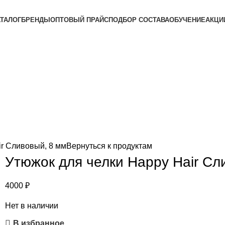
АТАЛОГ
БРЕНДЫ
ОПТОВЫЙ ПРАЙС
ПОДБОР СОСТАВА
ОБУЧЕНИЕ
АКЦИ
ir Сливовый, 8 мм
Вернуться к продуктам
Утюжок для челки Happy Hair Сл
4000
₽
Нет в наличии
В избранное