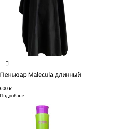
Пеньюар Malecula длинный
600
₽
Подробнее