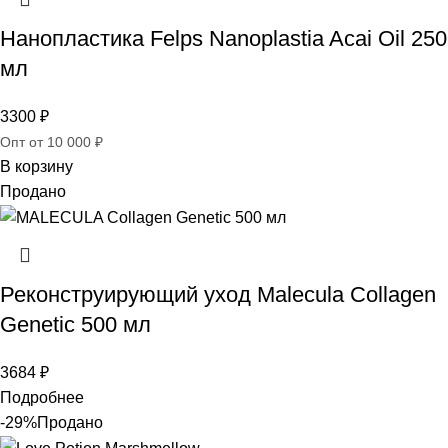
Нанопластика Felps Nanoplastia Acai Oil 250
мл
3300
₽
Опт от 10 000 ₽
В корзину
Продано
Реконструирующий уход Malecula Collagen
Genetic 500 мл
3684
₽
Подробнее
-29%
Продано