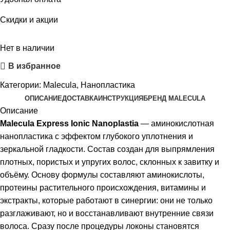
Скидки и акции
Нет в наличии
В избранное
Категории:
Malecula
,
Нанопластика
ОПИСАНИЕ
ДОСТАВКА
ИНСТРУКЦИЯ
БРЕНД MALECULA
Описание
Malecula Express Ionic Nanoplastia
— аминокислотная
нанопластика с эффектом глубокого уплотнения и
зеркальной гладкости. Состав создан для выпрямления
плотных, пористых и упругих волос, склонных к завитку и
объёму. Основу формулы составляют аминокислоты,
протеины растительного происхождения, витамины и
экстракты, которые работают в синергии: они не только
разглаживают, но и восстанавливают внутренние связи
волоса. Сразу после процедуры локоны становятся