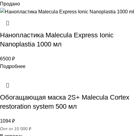
Продано
Нанопластика Malecula Express Ionic
Nanoplastia 1000 мл
6500
₽
Подробнее
Обогащающая маска 2S+ Malecula Cortex
restoration system 500 мл
1094
₽
Опт от 10 000 ₽