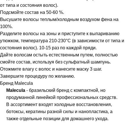
от типа и состояния волос).
Подсмойте состав на 50-60 %.
Высушите волосы теплым/холодным воздухом фена на
100%.
Разделите волосы на зоны и приступите к выпариванию
утюжком, температура 210-230°С (в зависимости от типа и
состояния волос). 10-15 раз по каждой пряди.
Дайте волосам остыть естественным путем, полностью
смойте состав, используя без сульфатный шампунь.
Отожмите влагу с волос и нанесите маску 3 шаг.
Завершите процедуру по желанию.
Бренд Malecula
Malecula
- бразильский бренд с компактной, но
продуманной линейкой профессиональных средств.
В ассортимент входят холодные восстановления,
ботоксы, кератины разной силы и нанопластика, а
также отдельные позиции для домашнего ухода.