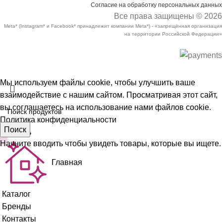
Согласие на обработку персональных данных
Все права защищены © 2026
Meta* (Instagram* и Facebook* принадлежит компании Meta*) - «запрещённая организация
на территории Российской Федерации»
Мы используем файлы cookie, чтобы улучшить ваше
взаимодействие с нашим сайтом. Просматривая этот сайт,
вы соглашаетесь на использование нами файлов cookie.
Политика конфиденциальности
Поиск
Принять
Начните вводить чтобы увидеть товары, которые вы ищете.
Главная
Каталог
Бренды
Контакты