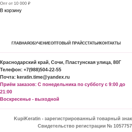
Опт от 10 000 ₽
В корзину
ГЛАВНАЯ
ОБУЧЕНИЕ
ОПТОВЫЙ ПРАЙС
СТАТЬИ
КОНТАКТЫ
Краснодарский край, Сочи, Пластунская улица, 80Г
Телефон: +7(988)504-22-55
Почта: keratin.time@yandex.ru
Приём заказов: С понедельника по субботу с 9:00 до
21:00
Воскресенье - выходной
KupiKeratin - зарегистрированный товарный знак
Свидетельство регистрации № 1057757