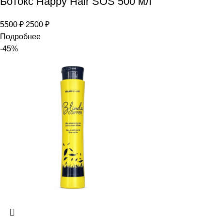
Ботокс Happy Hair SOS 500 мл
5500
₽
2500
₽
Подробнее
-45%