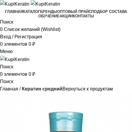
ГЛАВНАЯ
КАТАЛОГ
БРЕНДЫ
ОПТОВЫЙ ПРАЙС
ПОДБОР СОСТАВА
ОБУЧЕНИЕ
АКЦИИ
КОНТАКТЫ
Поиск
0
Список желаний (Wishlist)
Вход / Регистрация
0
элементов
0
₽
Меню
Поиск
0
элементов
0
₽
Поиск
Главная
Кератин средний
Вернуться к продуктам