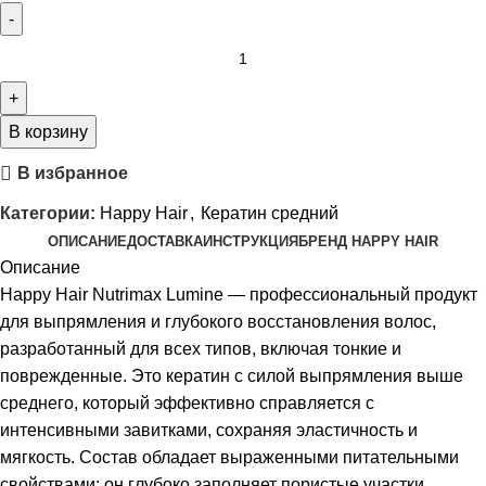
В корзину
В избранное
Категории:
Happy Hair
,
Кератин средний
ОПИСАНИЕ
ДОСТАВКА
ИНСТРУКЦИЯ
БРЕНД HAPPY HAIR
Описание
Happy Hair Nutrimax Lumine — профессиональный продукт
для выпрямления и глубокого восстановления волос,
разработанный для всех типов, включая тонкие и
поврежденные. Это кератин с силой выпрямления выше
среднего, который эффективно справляется с
интенсивными завитками, сохраняя эластичность и
мягкость. Состав обладает выраженными питательными
свойствами: он глубоко заполняет пористые участки,