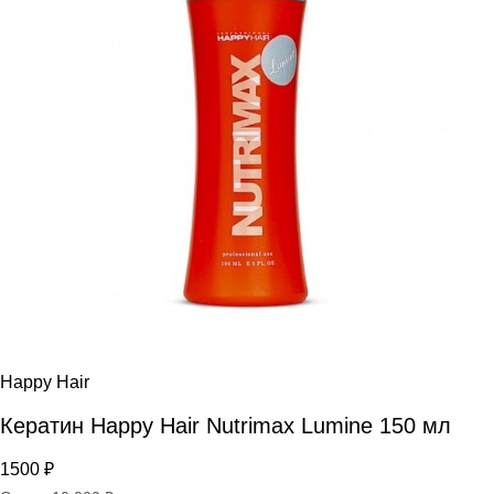
Happy Hair
Кератин Happy Hair Nutrimax Lumine 150 мл
1500
₽