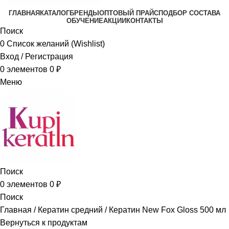
ГЛАВНАЯ
КАТАЛОГ
БРЕНДЫ
ОПТОВЫЙ ПРАЙС
ПОДБОР СОСТАВА
ОБУЧЕНИЕ
АКЦИИ
КОНТАКТЫ
Поиск
0
Список желаний (Wishlist)
Вход / Регистрация
0
элементов
0
₽
Меню
Поиск
0
элементов
0
₽
Поиск
Главная
Кератин средний
Кератин New Fox Gloss 500 мл
Вернуться к продуктам