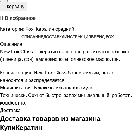
В корзину
В избранное
Категории:
Fox
,
Кератин средний
ОПИСАНИЕ
ДОСТАВКА
ИНСТРУКЦИЯ
БРЕНД FOX
Описание
New Fox Gloss — кератин на основе растительных белков
(пшеница, соя), аминокислоты, оливковое масло, ши.
Консистенция. New Fox Gloss более жидкий, легко
наносится и распределяется.
Модификация. Ближе к сильной формуле.
Технически. Сохнет быстро, запах минимальный, работать
комфортно.
Доставка
Доставка товаров из магазина
КупиКератин