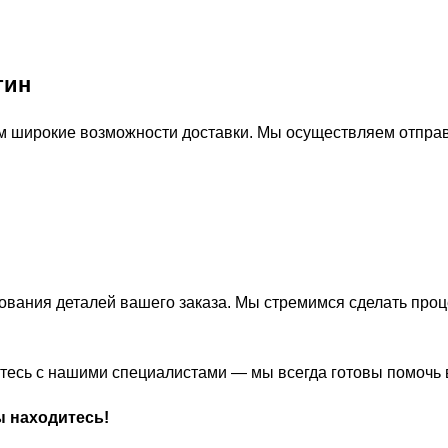
тин
м широкие возможности доставки. Мы осуществляем отправ
ования деталей вашего заказа. Мы стремимся сделать про
житесь с нашими специалистами — мы всегда готовы помочь
ы находитесь!