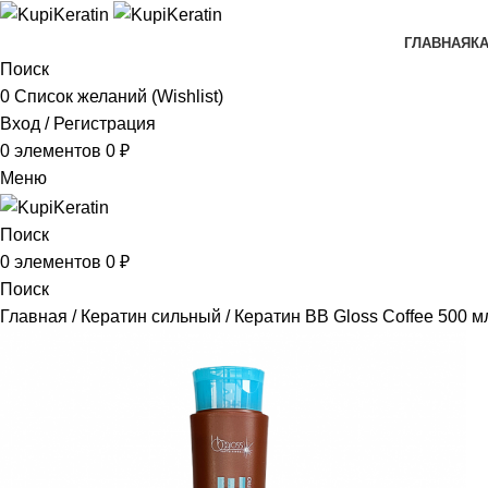
ГЛАВНАЯ
К
Поиск
0
Список желаний (Wishlist)
Вход / Регистрация
0
элементов
0
₽
Меню
Поиск
0
элементов
0
₽
Поиск
Главная
Кератин сильный
Кератин BB Gloss Coffee 500 м