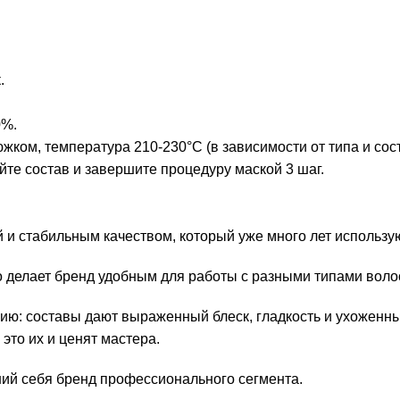
.
0%.
ком, температура 210-230°С (в зависимости от типа и сост
те состав и завершите процедуру маской 3 шаг.
 и стабильным качеством, который уже много лет использую
то делает бренд удобным для работы с разными типами воло
ию: составы дают выраженный блеск, гладкость и ухоженны
это их и ценят мастера.
ий себя бренд профессионального сегмента.