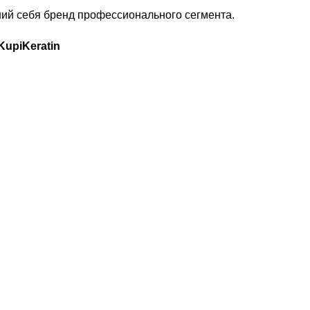
ий себя бренд профессионального сегмента.
KupiKeratin