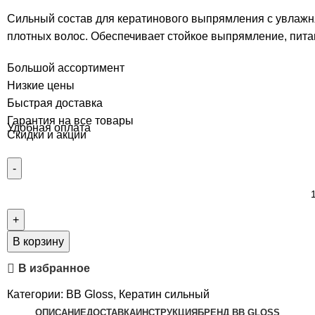
Сильный состав для кератинового выпрямления с увлажн
плотных волос. Обеспечивает стойкое выпрямление, пита
Большой ассортимент
Низкие цены
Быстрая доставка
Гарантия на все товары
Удобная оплата
Скидки и акции
В корзину
В избранное
Категории:
BB Gloss
,
Кератин сильный
ОПИСАНИЕ
ДОСТАВКА
ИНСТРУКЦИЯ
БРЕНД BB GLOSS