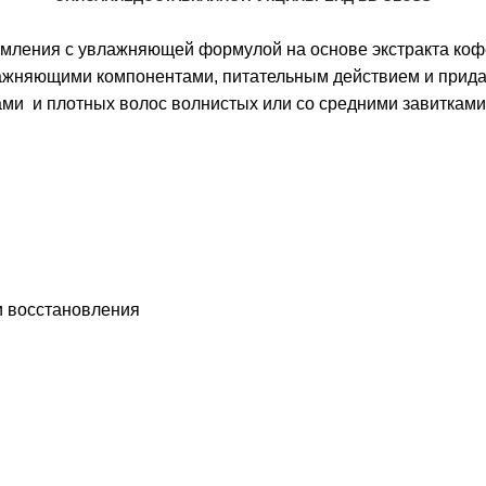
ямления с увлажняющей формулой на основе экстракта коф
лажняющими компонентами, питательным действием и прида
ми и плотных волос волнистых или со средними завитками
и восстановления