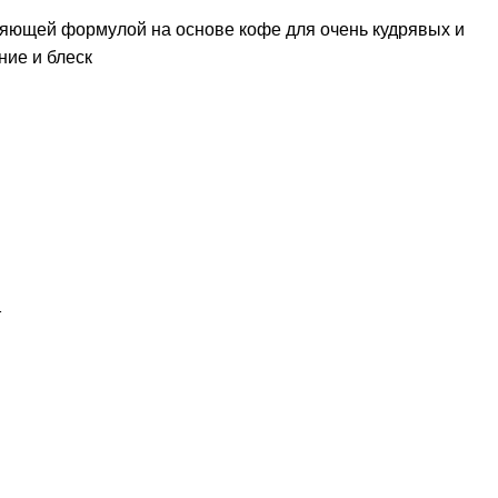
яющей формулой на основе кофе для очень кудрявых и
ние и блеск