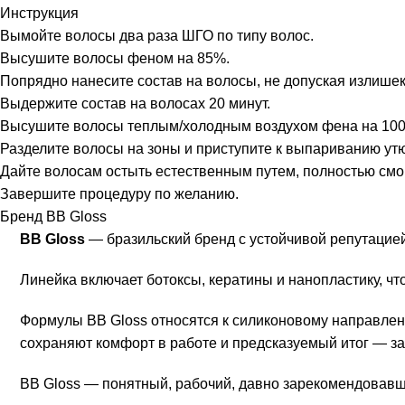
Инструкция
Вымойте волосы два раза ШГО по типу волос.
Высушите волосы феном на 85%.
Попрядно нанесите состав на волосы, не допуская излишек
Выдержите состав на волосах 20 минут.
Высушите волосы теплым/холодным воздухом фена на 10
Разделите волосы на зоны и приступите к выпариванию утюж
Дайте волосам остыть естественным путем, полностью смой
Завершите процедуру по желанию.
Бренд BB Gloss
BB Gloss
— бразильский бренд с устойчивой репутацией
Линейка включает ботоксы, кератины и нанопластику, ч
Формулы BB Gloss относятся к силиконовому направлен
сохраняют комфорт в работе и предсказуемый итог — за 
BB Gloss — понятный, рабочий, давно зарекомендовавш