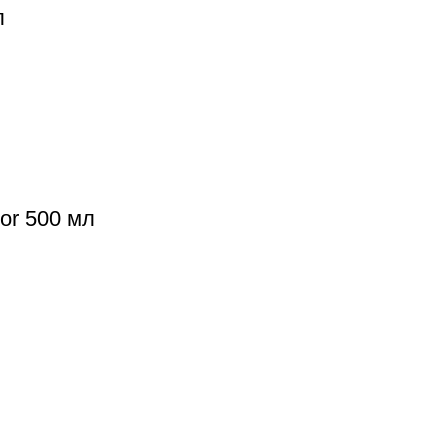
л
or 500 мл