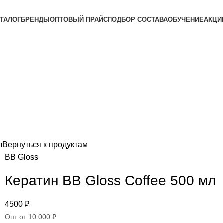
АТАЛОГ
БРЕНДЫ
ОПТОВЫЙ ПРАЙС
ПОДБОР СОСТАВА
ОБУЧЕНИЕ
АКЦИ
л
Вернуться к продуктам
BB Gloss
Кератин BB Gloss Coffee 500 мл
4500
₽
Опт от 10 000 ₽