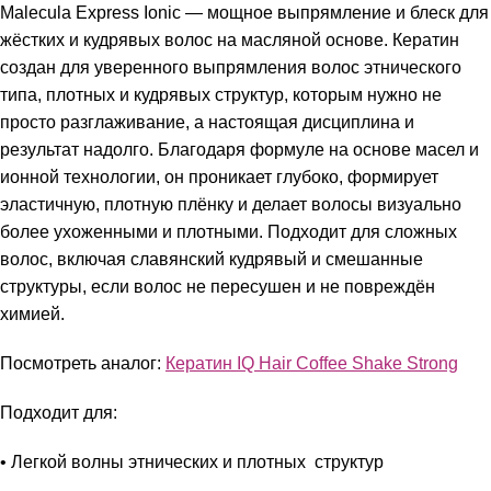
Malecula Express Ionic — мощное выпрямление и блеск для
жёстких и кудрявых волос на масляной основе. Кератин
создан для уверенного выпрямления волос этнического
типа, плотных и кудрявых структур, которым нужно не
просто разглаживание, а настоящая дисциплина и
результат надолго. Благодаря формуле на основе масел и
ионной технологии, он проникает глубоко, формирует
эластичную, плотную плёнку и делает волосы визуально
более ухоженными и плотными. Подходит для сложных
волос, включая славянский кудрявый и смешанные
структуры, если волос не пересушен и не повреждён
химией.
Посмотреть аналог:
Кератин IQ Hair Coffee Shake Strong
Подходит для:
• Легкой волны этнических и плотных структур