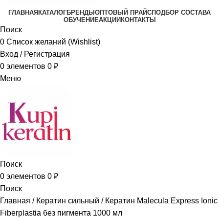
ГЛАВНАЯ
КАТАЛОГ
БРЕНДЫ
ОПТОВЫЙ ПРАЙС
ПОДБОР СОСТАВА
ОБУЧЕНИЕ
АКЦИИ
КОНТАКТЫ
Поиск
0
Список желаний (Wishlist)
Вход / Регистрация
0
элементов
0
₽
Меню
Поиск
0
элементов
0
₽
Поиск
Главная
Кератин сильный
Кератин Malecula Express Ionic
Fiberplastia без пигмента 1000 мл