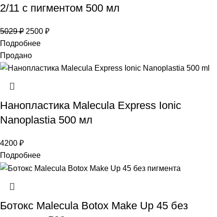
2/11 с пигментом 500 мл
5029
₽
2500
₽
Подробнее
Продано
Нанопластика Malecula Express Ionic
Nanoplastia 500 мл
4200
₽
Подробнее
Ботокс Malecula Botox Make Up 45 без