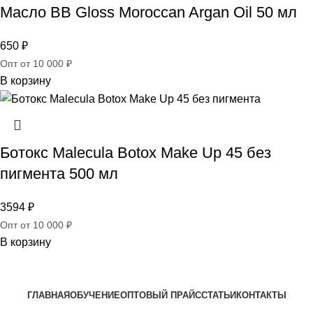
Масло BB Gloss Moroccan Argan Oil 50 мл
650
₽
Опт от 10 000 ₽
В корзину
Ботокс Malecula Botox Make Up 45 без
пигмента 500 мл
3594
₽
Опт от 10 000 ₽
В корзину
ГЛАВНАЯ
ОБУЧЕНИЕ
ОПТОВЫЙ ПРАЙС
СТАТЬИ
КОНТАКТЫ