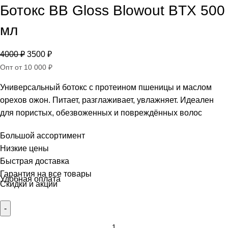
Ботокс BB Gloss Blowout BTX 500
мл
4000
₽
3500
₽
Опт от 10 000 ₽
Универсальный ботокс с протеином пшеницы и маслом
орехов ожон. Питает, разглаживает, увлажняет. Идеален
для пористых, обезвоженных и повреждённых волос
Большой ассортимент
Низкие цены
Быстрая доставка
Гарантия на все товары
Удобная оплата
Скидки и акции