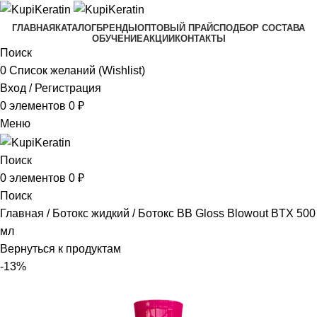
ГЛАВНАЯ
КАТАЛОГ
БРЕНДЫ
ОПТОВЫЙ ПРАЙС
ПОДБОР СОСТАВА
ОБУЧЕНИЕ
АКЦИИ
КОНТАКТЫ
Поиск
0
Список желаний (Wishlist)
Вход / Регистрация
0
элементов
0
₽
Меню
Поиск
0
элементов
0
₽
Поиск
Главная
Ботокс жидкий
Ботокс BB Gloss Blowout BTX 500
мл
Вернуться к продуктам
-13%