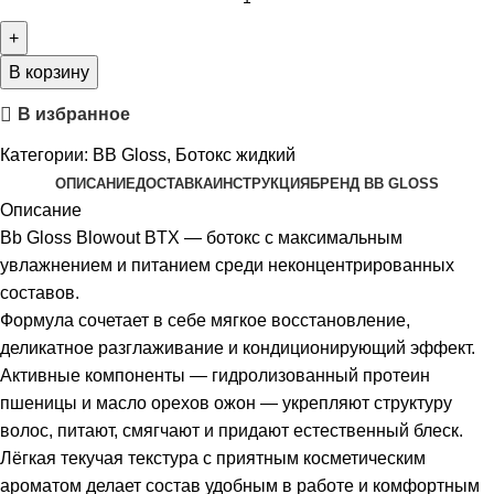
В корзину
В избранное
Категории:
BB Gloss
,
Ботокс жидкий
ОПИСАНИЕ
ДОСТАВКА
ИНСТРУКЦИЯ
БРЕНД BB GLOSS
Описание
Bb Gloss Blowout BTX — ботокс с максимальным
увлажнением и питанием среди неконцентрированных
составов.
Формула сочетает в себе мягкое восстановление,
деликатное разглаживание и кондиционирующий эффект.
Активные компоненты — гидролизованный протеин
пшеницы и масло орехов ожон — укрепляют структуру
волос, питают, смягчают и придают естественный блеск.
Лёгкая текучая текстура с приятным косметическим
ароматом делает состав удобным в работе и комфортным