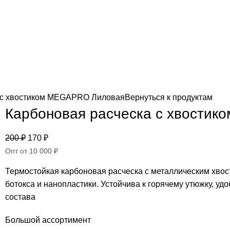
 с хвостиком MEGAPRO Лиловая
Вернуться к продуктам
Карбоновая расческа с хвости
200
₽
170
₽
Опт от 10 000 ₽
Термостойкая карбоновая расческа с металлическим хво
ботокса и нанопластики. Устойчива к горячему утюжку, у
состава
Большой ассортимент