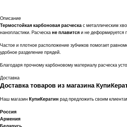
Описание
Термостойкая карбоновая расческа
с металлическим хв
нанопластики. Расческа
не плавится
и не деформируется п
Частое и плотное расположение зубчиков помогает равноме
удобное разделение прядей.
Благодаря прочному карбоновому материалу расческа усто
Доставка
Доставка товаров из магазина КупиКера
Наш магазин
КупиКератин
рад предложить своим клиента
Россия
Армения
Беларусь