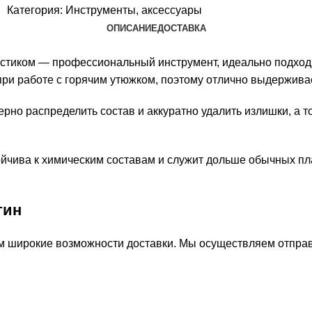
Категория:
Инструменты, аксессуары
ОПИСАНИЕ
ДОСТАВКА
остиком — профессиональный инструмент, идеально подход
ри работе с горячим утюжком, поэтому отлично выдержив
рно распределить состав и аккуратно удалить излишки, а т
йчива к химическим составам и служит дольше обычных пл
тин
м широкие возможности доставки. Мы осуществляем отправ