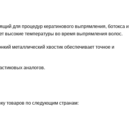
ящий для процедур кератинового выпрямления, ботокса и
ает высокие температуры во время выпрямления волос.
онкий металлический хвостик обеспечивает точное и
астиковых аналогов.
ку товаров по следующим странам: