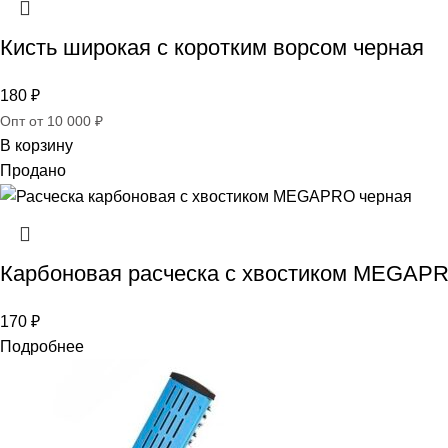
Кисть широкая c коротким ворсом черная
180
₽
Опт от 10 000 ₽
В корзину
Продано
Карбоновая расческа с хвостиком MEGAP
170
₽
Подробнее