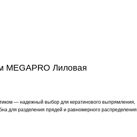
ком MEGAPRO Лиловая
стиком — надежный выбор для кератинового выпрямления,
добна для разделения прядей и равномерного распределения