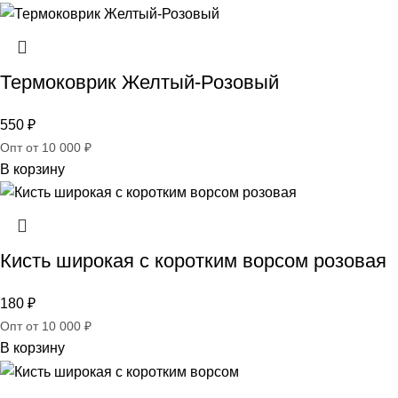
Термоковрик Желтый-Розовый
550
₽
Опт от 10 000 ₽
В корзину
Кисть широкая c коротким ворсом розовая
180
₽
Опт от 10 000 ₽
В корзину