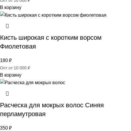
Опт от 10 000 ₽
В корзину
Кисть широкая c коротким ворсом
Фиолетовая
180
₽
Опт от 10 000 ₽
В корзину
Расческа для мокрых волос Синяя
перламутровая
350
₽