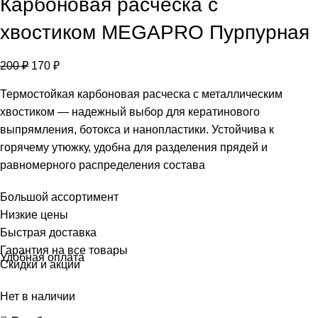
Карбоновая расческа с
хвостиком MEGAPRO Пурпурная
200
₽
170
₽
Термостойкая карбоновая расческа с металлическим
хвостиком — надежный выбор для кератинового
выпрямления, ботокса и нанопластики. Устойчива к
горячему утюжку, удобна для разделения прядей и
равномерного распределения состава
Большой ассортимент
Низкие цены
Быстрая доставка
Гарантия на все товары
Удобная оплата
Скидки и акции
Нет в наличии