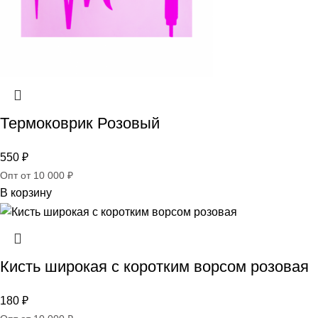
Термоковрик Розовый
550
₽
Опт от 10 000 ₽
В корзину
Кисть широкая c коротким ворсом розовая
180
₽