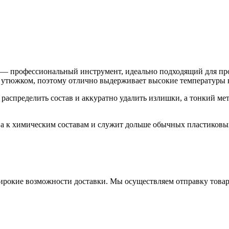
м — профессиональный инструмент, идеально подходящий для пр
им утюжком, поэтому отлично выдерживает высокие температуры 
распределить состав и аккуратно удалить излишки, а тонкий ме
ва к химическим составам и служит дольше обычных пластиковы
ирокие возможности доставки. Мы осуществляем отправку това