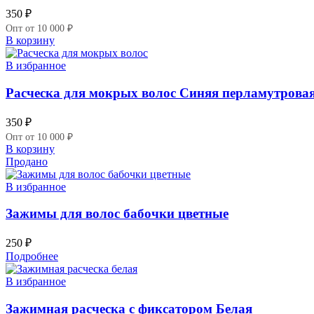
350
₽
Опт от 10 000 ₽
В корзину
В избранное
Расческа для мокрых волос Синяя перламутрова
350
₽
Опт от 10 000 ₽
В корзину
Продано
В избранное
Зажимы для волос бабочки цветные
250
₽
Подробнее
В избранное
Зажимная расческа с фиксатором Белая