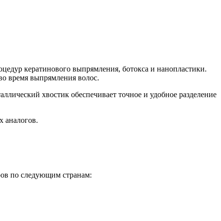
оцедур кератинового выпрямления, ботокса и нанопластики.
во время выпрямления волос.
таллический хвостик обеспечивает точное и удобное разделение
х аналогов.
ров по следующим странам: