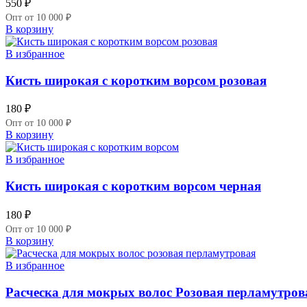
550
₽
Опт от 10 000 ₽
В корзину
В избранное
Кисть широкая c коротким ворсом розовая
180
₽
Опт от 10 000 ₽
В корзину
В избранное
Кисть широкая c коротким ворсом черная
180
₽
Опт от 10 000 ₽
В корзину
В избранное
Расческа для мокрых волос Розовая перламутров