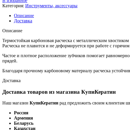
В избранное
Категория:
Инструменты, аксессуары
Описание
Доставка
Описание
Термостойкая карбоновая расческа с металлическим хвостико
Расческа не плавится и не деформируется при работе с горяч
Частое и плотное расположение зубчиков помогает равномерно 
прядей.
Благодаря прочному карбоновому материалу расческа устойчи
Доставка
Доставка товаров из магазина КупиКератин
Наш магазин
КупиКератин
рад предложить своим клиентам ш
Россия
Армения
Беларусь
Казахстан