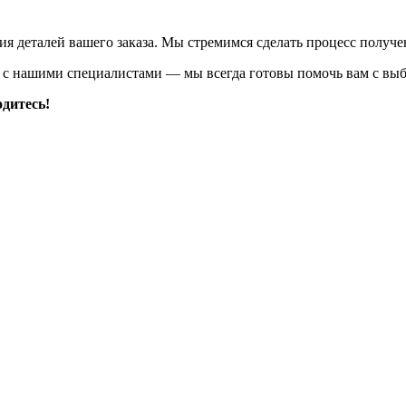
ия деталей вашего заказа. Мы стремимся сделать процесс получ
сь с нашими специалистами — мы всегда готовы помочь вам с вы
одитесь!