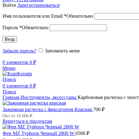
Войти
Зарегистрироваться
Имя пользователя или Email
*
Обязательно
Пароль
*
Обязательно
Вход
Забыли пароль?
Запомнить меня
0
элементов
0
₽
Меню
Поиск
0
элементов
0
₽
Поиск
Главная
Инструменты, аксессуары
Карбоновая расческа с хв
Зажимная расческа с фиксатором Красная
700
₽
Опт от 10 000 ₽
Вернуться к продуктам
Фен MZ Typhoon Черный 2800 W
6500
₽