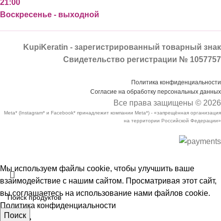
21:00
Воскресенье - выходной
KupiKeratin - зарегистрированный товарный знак
Свидетельство регистрации № 1057757
Политика конфиденциальности
Согласие на обработку персональных данных
Все права защищены © 2026
Meta* (Instagram* и Facebook* принадлежит компании Meta*) - «запрещённая организация
на территории Российской Федерации»
Мы используем файлы cookie, чтобы улучшить ваше
взаимодействие с нашим сайтом. Просматривая этот сайт,
вы соглашаетесь на использование нами файлов cookie.
Политика конфиденциальности
Поиск
Принять