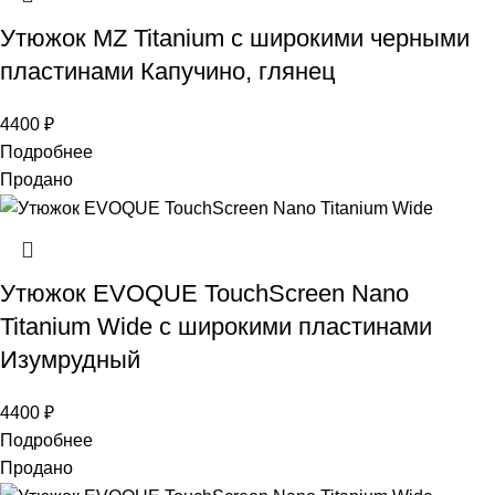
Утюжок MZ Titanium с широкими черными
пластинами Капучино, глянец
4400
₽
Подробнее
Продано
Утюжок EVOQUE TouchScreen Nano
Titanium Wide с широкими пластинами
Изумрудный
4400
₽
Подробнее
Продано