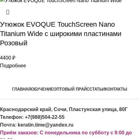
Утюжок EVOQUE TouchScreen Nano
Titanium Wide с широкими пластинами
Розовый
4400
₽
Подробнее
ГЛАВНАЯ
ОБУЧЕНИЕ
ОПТОВЫЙ ПРАЙС
СТАТЬИ
КОНТАКТЫ
Краснодарский край, Сочи, Пластунская улица, 80Г
Телефон: +7(988)504-22-55
Почта: keratin.time@yandex.ru
Приём заказов: С понедельника по субботу с 9:00 до