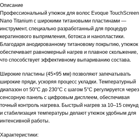
Описание
Профессиональный утюжок для волос Evoque TouchScreen
Nano Titanium с широкими титановыми пластинами —
инструмент, специально разработанный для процедур
кератинового выпрямления, ботокса и нанопластики.
Благодаря анодированному титановому покрытию, утюжок
обеспечивает равномерный нагрев и плавное скольжение,
что способствует эффективному выпариванию состава.
Широкие пластины (45×95 мм) позволяют запечатывать
широкие пряди, ускоряя процесс укладки. Температурный
диапазон от 50°C до 230°C с шагом 5°C регулируется через
сенсорную панель с цифровым дисплеем, обеспечивая
точный контроль нагрева. Быстрый нагрев за 10–15 секунд
и стабилизация температуры делают утюжок удобным для
интенсивной работы.
Характеристики: