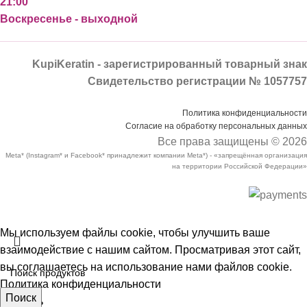
21:00
Воскресенье - выходной
KupiKeratin - зарегистрированный товарный знак
Свидетельство регистрации № 1057757
Политика конфиденциальности
Согласие на обработку персональных данных
Все права защищены © 2026
Meta* (Instagram* и Facebook* принадлежит компании Meta*) - «запрещённая организация
на территории Российской Федерации»
Мы используем файлы cookie, чтобы улучшить ваше
взаимодействие с нашим сайтом. Просматривая этот сайт,
вы соглашаетесь на использование нами файлов cookie.
Политика конфиденциальности
Поиск
Принять