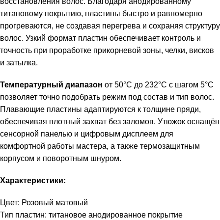
восстановления волос. Благодаря анодированному
титановому покрытию, пластины быстро и равномерно
прогреваются, не создавая перегрева и сохраняя структуру
волос. Узкий формат пластин обеспечивает контроль и
точность при проработке прикорневой зоны, челки, висков
и затылка.
Температурный диапазон
от 50°C до 232°C с шагом 5°C
позволяет точно подобрать режим под состав и тип волос.
Плавающие пластины адаптируются к толщине пряди,
обеспечивая плотный захват без заломов. Утюжок оснащён
сенсорной панелью и цифровым дисплеем для
комфортной работы мастера, а также термозащитным
корпусом и поворотным шнуром.
Характеристики:
Цвет: Розовый матовый
Тип пластин: титановое анодированное покрытие