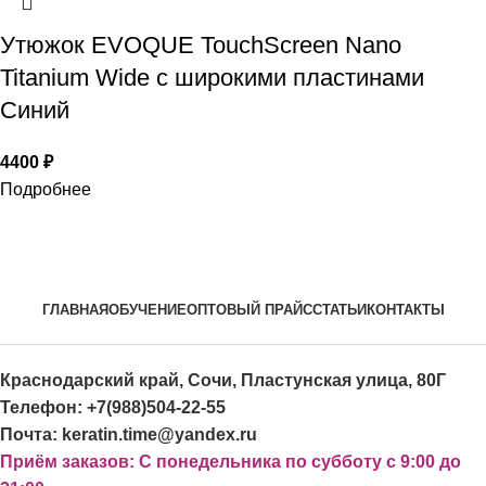
Утюжок EVOQUE TouchScreen Nano
Titanium Wide с широкими пластинами
Синий
4400
₽
Подробнее
ГЛАВНАЯ
ОБУЧЕНИЕ
ОПТОВЫЙ ПРАЙС
СТАТЬИ
КОНТАКТЫ
Краснодарский край, Сочи, Пластунская улица, 80Г
Телефон: +7(988)504-22-55
Почта: keratin.time@yandex.ru
Приём заказов: С понедельника по субботу с 9:00 до