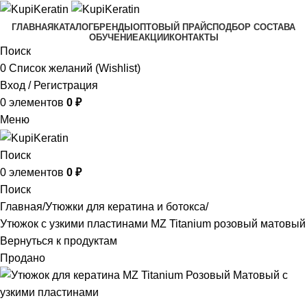
ГЛАВНАЯ
КАТАЛОГ
БРЕНДЫ
ОПТОВЫЙ ПРАЙС
ПОДБОР СОСТАВА
ОБУЧЕНИЕ
АКЦИИ
КОНТАКТЫ
Поиск
0
Список желаний (Wishlist)
Вход / Регистрация
0
элементов
0
₽
Меню
Поиск
0
элементов
0
₽
Поиск
Главная
Утюжки для кератина и ботокса
Утюжок с узкими пластинами MZ Titanium розовый матовый
Вернуться к продуктам
Продано