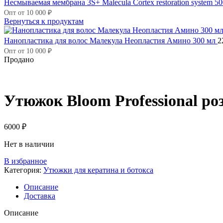
Несмываемая мембрана 3S+ Malecula Cortex restoration system 5
Опт от 10 000 ₽
Вернуться к продуктам
Нанопластика для волос Малекула Неопластия Амино 300 мл
2
Опт от 10 000 ₽
Продано
Утюжок Bloom Professional р
6000
₽
Нет в наличии
В избранное
Категория:
Утюжки для кератина и ботокса
Описание
Доставка
Описание