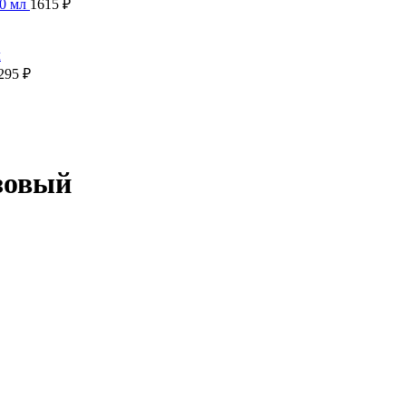
00 мл
1615
₽
295
₽
озовый