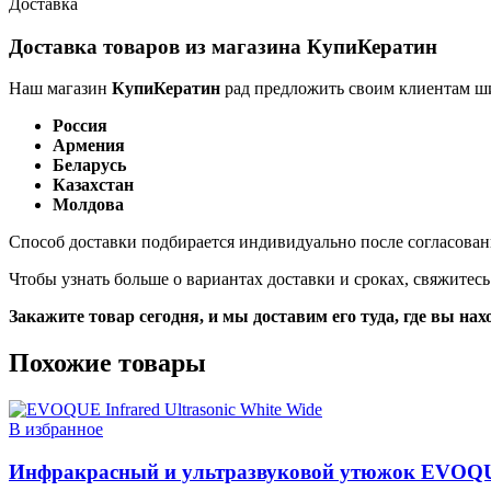
Доставка
Доставка товаров из магазина КупиКератин
Наш магазин
КупиКератин
рад предложить своим клиентам ш
Россия
Армения
Беларусь
Казахстан
Молдова
Способ доставки подбирается индивидуально после согласован
Чтобы узнать больше о вариантах доставки и сроках, свяжите
Закажите товар сегодня, и мы доставим его туда, где вы нах
Похожие товары
В избранное
Инфракрасный и ультразвуковой утюжок EVOQUE 