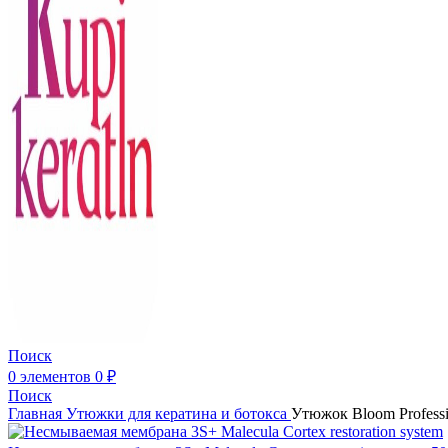
Поиск
0
элементов
0
₽
Поиск
Главная
Утюжки для кератина и ботокса
Утюжок Bloom Profess