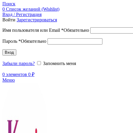
Поиск
0
Список желаний (Wishlist)
Вход / Регистрация
Войти
Зарегистрироваться
Имя пользователя или Email
*
Обязательно
Пароль
*
Обязательно
Вход
Забыли пароль?
Запомнить меня
0
элементов
0
₽
Меню