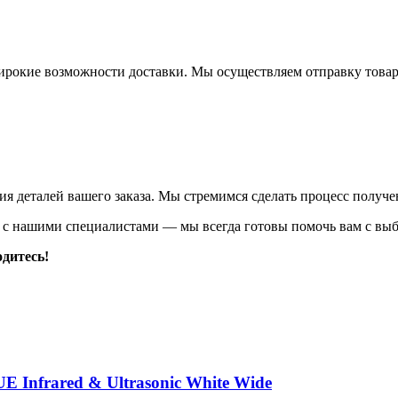
ирокие возможности доставки. Мы осуществляем отправку това
ия деталей вашего заказа. Мы стремимся сделать процесс получ
сь с нашими специалистами — мы всегда готовы помочь вам с вы
одитесь!
Infrared & Ultrasonic White Wide