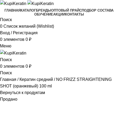
ГЛАВНАЯ
КАТАЛОГ
БРЕНДЫ
ОПТОВЫЙ ПРАЙС
ПОДБОР СОСТАВА
ОБУЧЕНИЕ
АКЦИИ
КОНТАКТЫ
Поиск
0
Список желаний (Wishlist)
Вход / Регистрация
0
элементов
0
₽
Меню
Поиск
0
элементов
0
₽
Поиск
Главная
Кератин средний
NO FRIZZ STRAIGHTENING
SHOT (оранжевый) 100 ml
Вернуться к продуктам
Продано