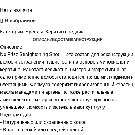
Нет в наличии
В избранное
Категории:
Бренды
,
Кератин средний
ОПИСАНИЕ
ДОСТАВКА
ИНСТРУКЦИЯ
Описание
No Frizz Straightening Shot — это состав для реконструкции
волос и устранения пушистости на основе аминокислот и
кератина. Работает деликатно, быстро и эффективно: за
одно применение волосы становятся прямыми, гладкими и
блестящими. Формула содержит гидролизованный кератин,
масла макадамии и арганы, а также растительные
аминокислоты, которые укрепляют структуру волоса,
уменьшают ломкость и запечатывают кутикулу.
Подходит для:
• Натуральных или окрашенных волос
• Волос с лёгкой или средней волной