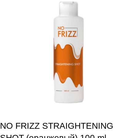
NO FRIZZ STRAIGHTENING
SHOT (оранжевый) 100 ml