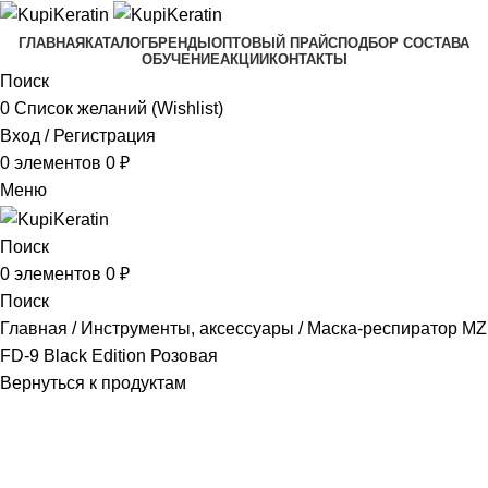
ГЛАВНАЯ
КАТАЛОГ
БРЕНДЫ
ОПТОВЫЙ ПРАЙС
ПОДБОР СОСТАВА
ОБУЧЕНИЕ
АКЦИИ
КОНТАКТЫ
Поиск
0
Список желаний (Wishlist)
Вход / Регистрация
0
элементов
0
₽
Меню
Поиск
0
элементов
0
₽
Поиск
Главная
Инструменты, аксессуары
Маска-респиратор MZ
FD-9 Black Edition Розовая
Вернуться к продуктам