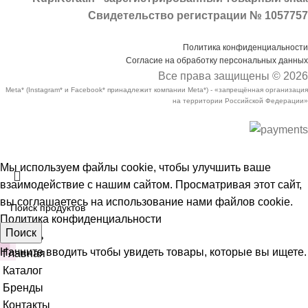
Свидетельство регистрации № 1057757
Политика конфиденциальности
Согласие на обработку персональных данных
Все права защищены © 2026
Meta* (Instagram* и Facebook* принадлежит компании Meta*) - «запрещённая организация
на территории Российской Федерации»
Мы используем файлы cookie, чтобы улучшить ваше
взаимодействие с нашим сайтом. Просматривая этот сайт,
вы соглашаетесь на использование нами файлов cookie.
Политика конфиденциальности
Поиск
Принять
Начните вводить чтобы увидеть товары, которые вы ищете.
Главная
Каталог
Бренды
Контакты