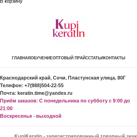
В корзину
ГЛАВНАЯ
ОБУЧЕНИЕ
ОПТОВЫЙ ПРАЙС
СТАТЬИ
КОНТАКТЫ
Краснодарский край, Сочи, Пластунская улица, 80Г
Телефон: +7(988)504-22-55
Почта: keratin.time@yandex.ru
Приём заказов: С понедельника по субботу с 9:00 до
21:00
Воскресенье - выходной
KupiKeratin - зарегистрированный товарный знак