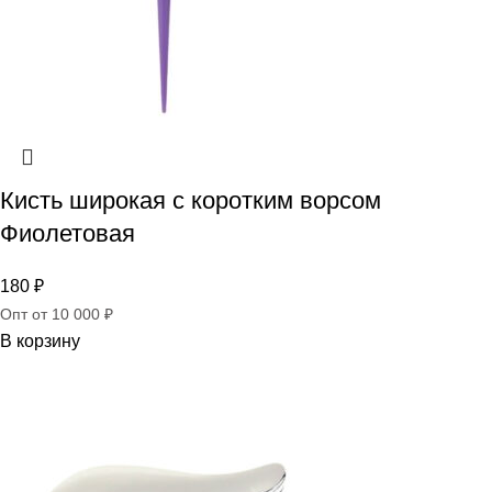
Кисть широкая c коротким ворсом
Фиолетовая
180
₽
Опт от 10 000 ₽
В корзину