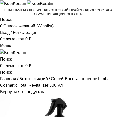
ГЛАВНАЯ
КАТАЛОГ
БРЕНДЫ
ОПТОВЫЙ ПРАЙС
ПОДБОР СОСТАВА
ОБУЧЕНИЕ
АКЦИИ
КОНТАКТЫ
Поиск
0
Список желаний (Wishlist)
Вход / Регистрация
0
элементов
0
₽
Меню
Поиск
0
элементов
0
₽
Поиск
Главная
Ботокс жидкий
Спрей-Восстановление Limba
Cosmetic Total Revitalizer 300 мл
Вернуться к продуктам