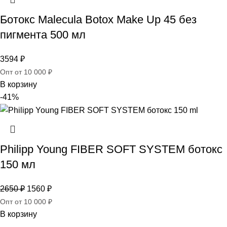
Ботокс Malecula Botox Make Up 45 без
пигмента 500 мл
3594
₽
Опт от 10 000 ₽
В корзину
-41%
Philipp Young FIBER SOFT SYSTEM ботокс
150 мл
2650
₽
1560
₽
Опт от 10 000 ₽
В корзину