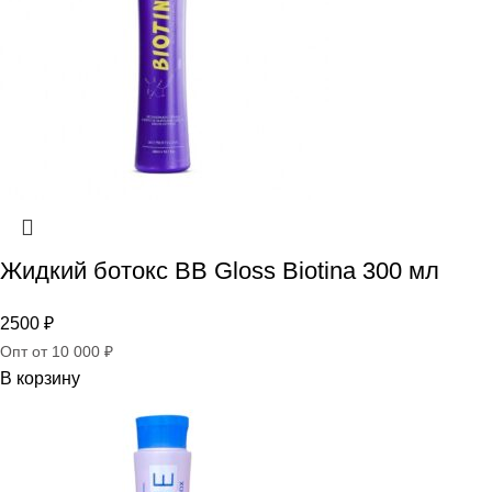
Жидкий ботокс BB Gloss Biotina 300 мл
2500
₽
Опт от 10 000 ₽
В корзину