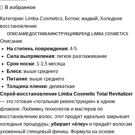
В избранное
Категории:
Limba Cosmetics
,
Ботокс жидкий
,
Холодное
восстановление
ОПИСАНИЕ
ДОСТАВКА
ИНСТРУКЦИЯ
БРЕНД LIMBA COSMETICS
Описание
На степень повреждения
: 4-5
Сила выпрямления
: легкое разглаживание
Срок носки
: 1-1,5 месяца
Блеск
: выше среднего
Питание
: выше среднего
Толщина пленки
: деликатная
Спрей-восстановление Limba Cosmetic Total Revitalizer
— это готовая «тотальная реконструкция» в одном
флаконе. Любимец технологов и мастеров по
восстановлению волос, этот продукт идеально закрывает
холодные процедуры,
убирает
«ёлку»
и придаёт волосам
ухоженный глянцевый финиш. Формула на основе