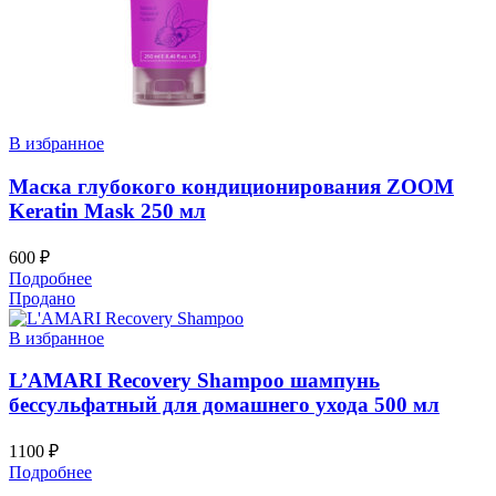
В избранное
Маска глубокого кондиционирования ZOOM
Keratin Mask 250 мл
600
₽
Подробнее
Продано
В избранное
L’AMARI Recovery Shampoo шампунь
бессульфатный для домашнего ухода 500 мл
1100
₽
Подробнее