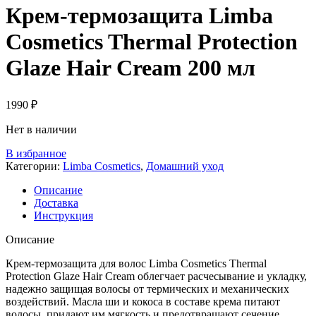
Крем-термозащита Limba
Cosmetics Thermal Protection
Glaze Hair Cream 200 мл
1990
₽
Нет в наличии
В избранное
Категории:
Limba Cosmetics
,
Домашний уход
Описание
Доставка
Инструкция
Описание
Крем-термозащита для волос Limba Cosmetics Thermal
Protection Glaze Hair Cream облегчает расчесывание и укладку,
надежно защищая волосы от термических и механических
воздействий. Масла ши и кокоса в составе крема питают
волосы, придают им мягкость и предотвращают сечение