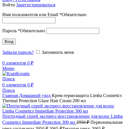
Войти
Зарегистрироваться
Имя пользователя или Email
*
Обязательно
Пароль
*
Обязательно
Вход
Забыли пароль?
Запомнить меня
0
элементов
0
₽
Меню
Поиск
0
элементов
0
₽
Поиск
Главная
Домашний уход
Крем-термозащита Limba Cosmetics
Thermal Protection Glaze Hair Cream 200 мл
Пептидный спрей экспресс-восстановление для волос Limba
Cosmetics Immediate Protection 300 мл
2950
₽
Первоначальная
цена составляла 2950 ₽.
2065
₽
Текущая цена: 2065 ₽.