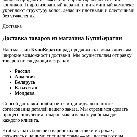
кончиков. Гидролизованный кератин и витаминный комплекс
укрепляют структуру волос, делая их плотными и блестящими
без утяжеления.
Доставка
Доставка товаров из магазина КупиКератин
Наш магазин
КупиКератин
рад предложить своим клиентам
широкие возможности доставки. Мы осуществляем отправку
товаров по следующим странам:
Россия
Армения
Беларусь
Казахстан
Молдова
Способ доставки подбирается индивидуально после
согласования деталей вашего заказа. Мы стремимся сделать
процесс получения товаров максимально удобным для
каждого клиента.
Чтобы узнать больше о вариантах доставки и сроках,
свяжитесь с нашими специалистами — мы всегда готовы