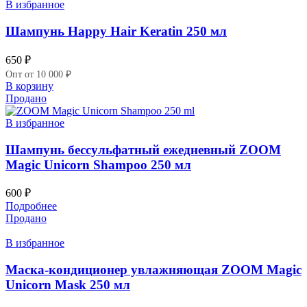
В избранное
Шампунь Happy Hair Keratin 250 мл
650
₽
Опт от 10 000 ₽
В корзину
Продано
В избранное
Шампунь бессульфатный ежедневный ZOOM
Magic Unicorn Shampoo 250 мл
600
₽
Подробнее
Продано
В избранное
Маска-кондиционер увлажняющая ZOOM Magic
Unicorn Mask 250 мл