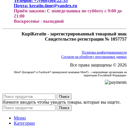
Телефон: +7(988)504-22-55
Почта: keratin.time@yandex.ru
Приём заказов: С понедельника по субботу с 9:00 до
21:00
Воскресенье - выходной
KupiKeratin - зарегистрированный товарный знак
Свидетельство регистрации № 1057757
Политика конфиденциальности
Согласие на обработку персональных данных
Все права защищены © 2026
Meta* (Instagram* и Facebook* принадлежит компании Meta*) - «запрещённая организация на
территории Российской Федерации»
Поиск
Начните вводить чтобы увидеть товары, которые вы ищете.
Поиск
Меню
Категории