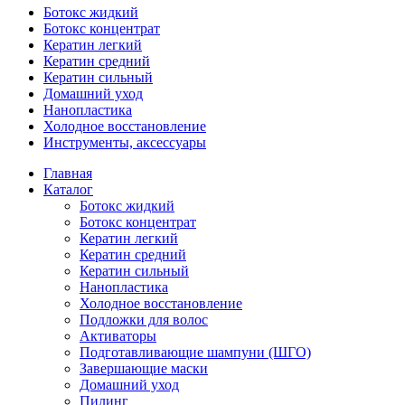
Ботокс жидкий
Ботокс концентрат
Кератин легкий
Кератин средний
Кератин сильный
Домашний уход
Нанопластика
Холодное восстановление
Инструменты, аксессуары
Главная
Каталог
Ботокс жидкий
Ботокс концентрат
Кератин легкий
Кератин средний
Кератин сильный
Нанопластика
Холодное восстановление
Подложки для волос
Активаторы
Подготавливающие шампуни (ШГО)
Завершающие маски
Домашний уход
Пилинг