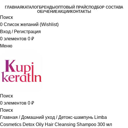
ГЛАВНАЯ
КАТАЛОГ
БРЕНДЫ
ОПТОВЫЙ ПРАЙС
ПОДБОР СОСТАВА
ОБУЧЕНИЕ
АКЦИИ
КОНТАКТЫ
Поиск
0
Список желаний (Wishlist)
Вход / Регистрация
0
элементов
0
₽
Меню
Поиск
0
элементов
0
₽
Поиск
Главная
Домашний уход
Детокс-шампунь Limba
Cosmetics Detox Oily Hair Cleansing Shampoo 300 мл