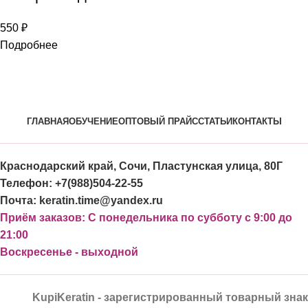
550
₽
Подробнее
ГЛАВНАЯ
ОБУЧЕНИЕ
ОПТОВЫЙ ПРАЙС
СТАТЬИ
КОНТАКТЫ
Краснодарский край, Сочи, Пластунская улица, 80Г
Телефон: +7(988)504-22-55
Почта: keratin.time@yandex.ru
Приём заказов: С понедельника по субботу с 9:00 до
21:00
Воскресенье - выходной
KupiKeratin - зарегистрированный товарный знак