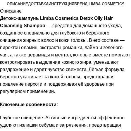
ОПИСАНИЕ
ДОСТАВКА
ИНСТРУКЦИЯ
БРЕНД LIMBA COSMETICS
Описание
Детокс-шампунь Limba Cosmetics Detox Oily Hair
Cleansing Shampoo
— средство для домашнего ухода,
созданное специально для глубокого и бережного
очищения жирных волос и кожи головы. В его составе —
пироктон оламин, экстракты ромашки, лайма и зелёного
чая, а также церамиды и ментол, которые вместе помогают
контролировать выделение кожного жира, уменьшают
раздражение и дарят чувство свежести. Лёгкая формула
бережно ухаживает за кожей головы, предотвращая
появление перхоти и поддерживая её здоровье при
регулярном применении.
Ключевые особенности:
Глубокое очищение: Активные ингредиенты эффективно
удаляют излишки себума и загрязнения, предотвращая