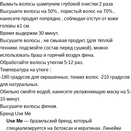
Вымыть волосы шампунем глубокой очистки 2 раза
Высушите волосы на 50% ‚ пористый волос на 70% ‚
нанесите продукт попрядно ‚ соблюдая отступ от кожи
головы в1 см.
Время выдержки 30 минут.
Высушите волосы ‚ не смывая продукт, (для тёплой
техники, подсмойте состав перед сушкой), можно
использовать браш и горячий воздух фена.
Обработайте волосы утюгом 5-12 раз.
Температура на утюге :
-180 градусов для окрашенных, тонких волос -210 градусов
для натуральных.
Обильно смойте водой, нанесите увлажняющую маску на 5-
10 минут.
Высушите волосы феном.
Бренд Use Me
Use Me
— бразильский бренд, который
специализируется на ботоксах и кератинах. Линейки