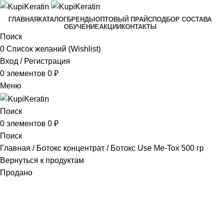
ГЛАВНАЯ
КАТАЛОГ
БРЕНДЫ
ОПТОВЫЙ ПРАЙС
ПОДБОР СОСТАВА
ОБУЧЕНИЕ
АКЦИИ
КОНТАКТЫ
Поиск
0
Список желаний (Wishlist)
Вход / Регистрация
0
элементов
0
₽
Меню
Поиск
0
элементов
0
₽
Поиск
Главная
Ботокс концентрат
Ботокс Use Me-Tox 500 гр
Вернуться к продуктам
Продано