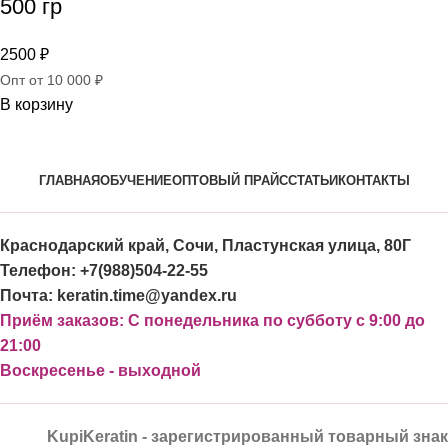
500 гр
2500
₽
Опт от 10 000 ₽
В корзину
ГЛАВНАЯ
ОБУЧЕНИЕ
ОПТОВЫЙ ПРАЙС
СТАТЬИ
КОНТАКТЫ
Краснодарский край, Сочи, Пластунская улица, 80Г
Телефон: +7(988)504-22-55
Почта: keratin.time@yandex.ru
Приём заказов: С понедельника по субботу с 9:00 до
21:00
Воскресенье - выходной
KupiKeratin - зарегистрированный товарный знак