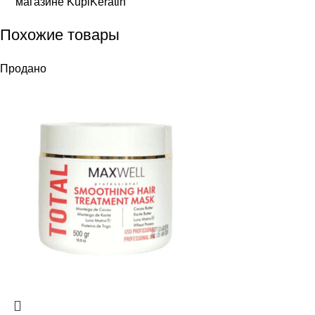
магазине KupiKeratin
Похожие товары
Продано