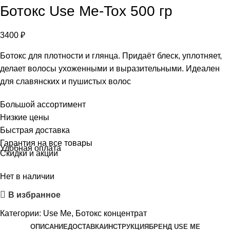
Ботокс Use Me-Tox 500 гр
3400
₽
Ботокс для плотности и глянца. Придаёт блеск, уплотняет,
делает волосы ухоженными и выразительными. Идеален
для славянских и пушистых волос
Большой ассортимент
Низкие цены
Быстрая доставка
Гарантия на все товары
Удобная оплата
Скидки и акции
Нет в наличии
В избранное
Категории:
Use Me
,
Ботокс концентрат
ОПИСАНИЕ
ДОСТАВКА
ИНСТРУКЦИЯ
БРЕНД USE ME