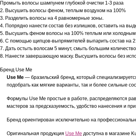
Промыть волосы шампунем глубокой очистки 1-3 раза
2. Высушить волосы феном, теплым воздухом на 100%
3. Разделить волосы на 4 равномерные зоны.
4. Попрядно нанести состав без излишков, оставить на выд
5. Высушить феном волосы на 100% теплым или холодным
6. С помощью щипцов-выпрямителей выпарить состав на 210
7. Дать остыть волосам 5 минут, смыть большим количест
8. Нанести завершающую маску. Высушить волосы без исп
Бренд Use Me
Use Me
— бразильский бренд, который специализируется
подобрать как мягкие варианты, так и более сильные с
Формулы Use Me простые в работе, распределяются равн
мастеров за предсказуемость, удобство нанесения и при
Бренд ориентирован исключительно на профессиональн
Оригинальная продукция
Use Me
доступна в магазине Ku