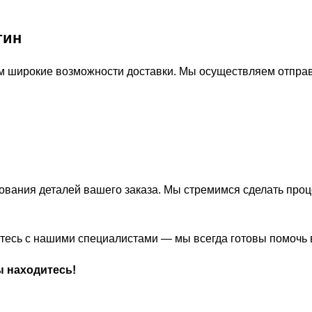
тин
м широкие возможности доставки. Мы осуществляем отправ
ования деталей вашего заказа. Мы стремимся сделать про
житесь с нашими специалистами — мы всегда готовы помочь
ы находитесь!