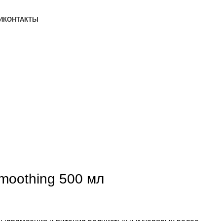
И
КОНТАКТЫ
moothing 500 мл