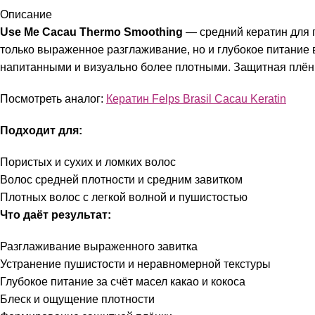
Описание
Use Me Cacau Thermo Smoothing
— средний кератин для 
только выраженное разглаживание, но и глубокое питание в
напитанными и визуально более плотными. Защитная плён
Посмотреть аналог:
Кератин Felps Brasil Cacau Keratin
Подходит для:
Пористых и сухих и ломких волос
Волос средней плотности и средним завитком
Плотных волос с легкой волной и пушистостью
Что даёт результат:
Разглаживание выраженного завитка
Устранение пушистости и неравномерной текстуры
Глубокое питание за счёт масел какао и кокоса
Блеск и ощущение плотности