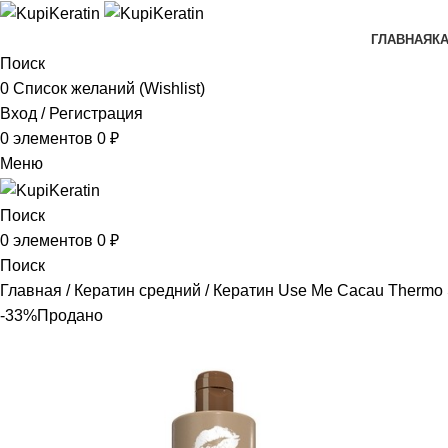
ГЛАВНАЯ
К
Поиск
0
Список желаний (Wishlist)
Вход / Регистрация
0
элементов
0
₽
Меню
Поиск
0
элементов
0
₽
Поиск
Главная
Кератин средний
Кератин Use Me Cacau Thermo 
-33%
Продано