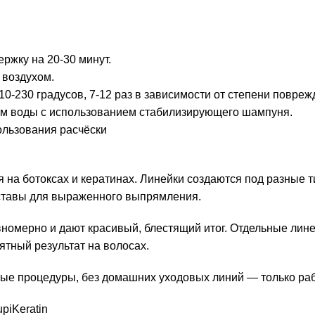
ержку на 20-30 минут.
 воздухом.
-230 градусов, 7-12 раз в зависимости от степени повреж
вом воды с использованием стабилизирующего шампуня.
ользования расчёски
 на ботоксах и кератинах. Линейки создаются под разные т
оставы для выраженного выпрямления.
омерно и дают красивый, блестящий итог. Отдельные линей
ятный результат на волосах.
ые процедуры, без домашних уходовых линий — только раб
piKeratin