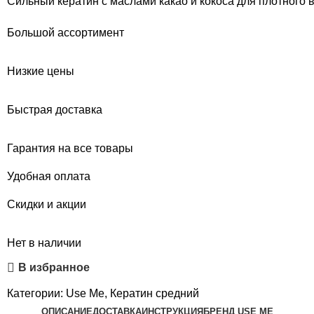
Сильный кератин с маслами какао и кокоса для плотного
Большой ассортимент
Низкие цены
Быстрая доставка
Гарантия на все товары
Удобная оплата
Скидки и акции
Нет в наличии
В избранное
Категории:
Use Me
,
Кератин средний
ОПИСАНИЕ
ДОСТАВКА
ИНСТРУКЦИЯ
БРЕНД USE ME