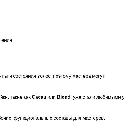
дения.
ипы и состояния волос, поэтому мастера могут
ки, такие как
Cacau
или
Blond
, уже стали любимыми у
очие, функциональные составы для мастеров.