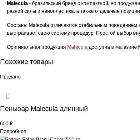
Malecula
- бразильский бренд с компактной, но продум
разной силы и нанопластика, а также отдельные позици
Составы Malecula отличаются стабильным поведением в р
выстраивает свою систему процедур. Простой выбор вну
Оригинальная продукция
Malecula
доступна в магазине K
Похожие товары
Продано
Пеньюар Malecula длинный
600
₽
Подробнее