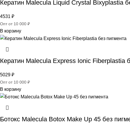
Кератин Malecula Liquid Crystal Bixyplastia 
4531
₽
Опт от 10 000 ₽
В корзину
Кератин Malecula Express Ionic Fiberplastia
5029
₽
Опт от 10 000 ₽
В корзину
Ботокс Malecula Botox Make Up 45 без пигм