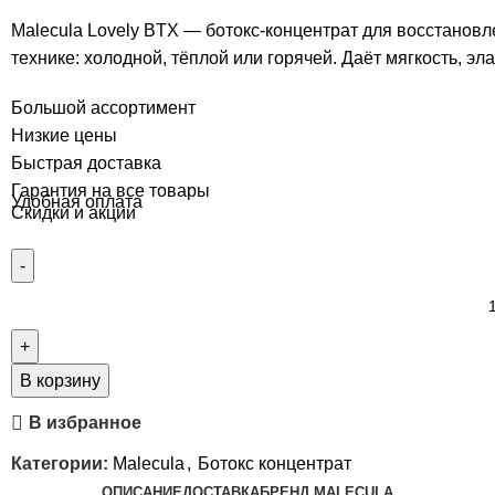
Malecula Lovely BTX — ботокс-концентрат для восстановл
технике: холодной, тёплой или горячей. Даёт мягкость, эла
Большой ассортимент
Низкие цены
Быстрая доставка
Гарантия на все товары
Удобная оплата
Скидки и акции
В корзину
В избранное
Категории:
Malecula
,
Ботокс концентрат
ОПИСАНИЕ
ДОСТАВКА
БРЕНД MALECULA