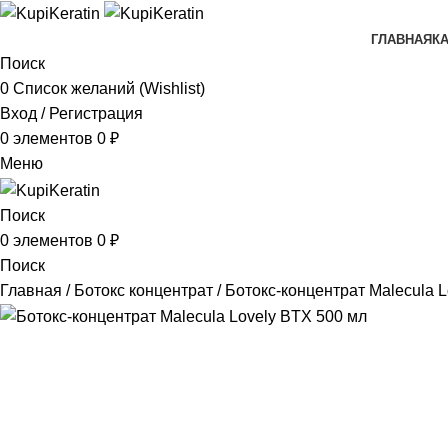
ГЛАВНАЯ
К
Поиск
0
Список желаний (Wishlist)
Вход / Регистрация
0
элементов
0
₽
Меню
Поиск
0
элементов
0
₽
Поиск
Главная
Ботокс концентрат
Ботокс-концентрат Malecula 