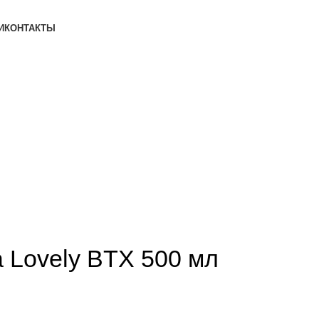
И
КОНТАКТЫ
a Lovely BTX 500 мл