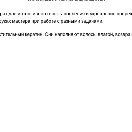
ат для интенсивного восстановления и укрепления поврежд
руках мастера при работе с разными задачами.
стительный кератин. Они наполняют волосы влагой, возвращ