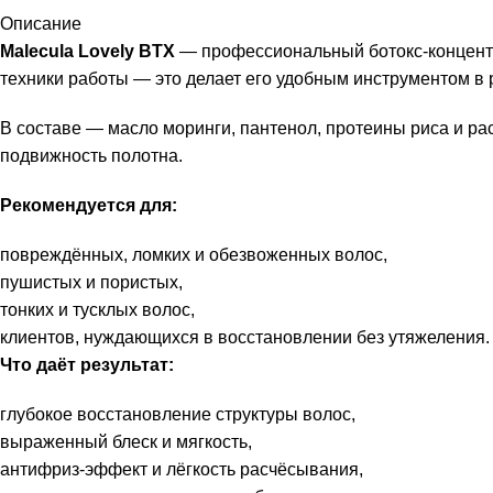
Описание
Malecula Lovely BTX
— профессиональный ботокс-концентр
техники работы — это делает его удобным инструментом в 
В составе — масло моринги, пантенол, протеины риса и ра
подвижность полотна.
Рекомендуется для:
повреждённых, ломких и обезвоженных волос,
пушистых и пористых,
тонких и тусклых волос,
клиентов, нуждающихся в восстановлении без утяжеления.
Что даёт результат:
глубокое восстановление структуры волос,
выраженный блеск и мягкость,
антифриз-эффект и лёгкость расчёсывания,