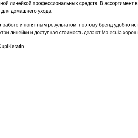
анной линейкой профессиональных средств. В ассортимент 
и для домашнего ухода.
аботе и понятным результатом, поэтому бренд удобно испол
три линейки и доступная стоимость делают Malecula хоро
upiKeratin