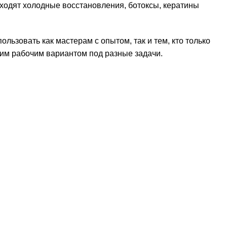
входят холодные восстановления, ботоксы, кератины
ьзовать как мастерам с опытом, так и тем, кто только
шим рабочим вариантом под разные задачи.