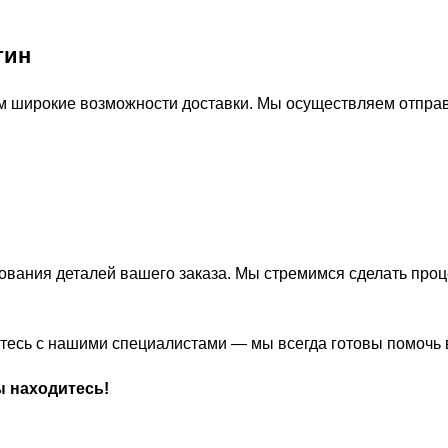
тин
м широкие возможности доставки. Мы осуществляем отправ
ования деталей вашего заказа. Мы стремимся сделать про
житесь с нашими специалистами — мы всегда готовы помочь
ы находитесь!