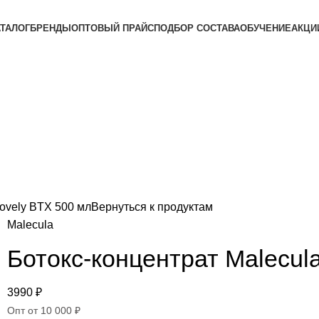
АТАЛОГ
БРЕНДЫ
ОПТОВЫЙ ПРАЙС
ПОДБОР СОСТАВА
ОБУЧЕНИЕ
АКЦИ
Lovely BTX 500 мл
Вернуться к продуктам
Malecula
Ботокс-концентрат Malecul
3990
₽
Опт от 10 000 ₽