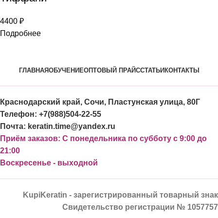
4400
₽
Подробнее
ГЛАВНАЯ
ОБУЧЕНИЕ
ОПТОВЫЙ ПРАЙС
СТАТЬИ
КОНТАКТЫ
Краснодарский край, Сочи, Пластунская улица, 80Г
Телефон: +7(988)504-22-55
Почта: keratin.time@yandex.ru
Приём заказов: С понедельника по субботу с 9:00 до
21:00
Воскресенье - выходной
KupiKeratin - зарегистрированный товарный знак
Свидетельство регистрации № 1057757