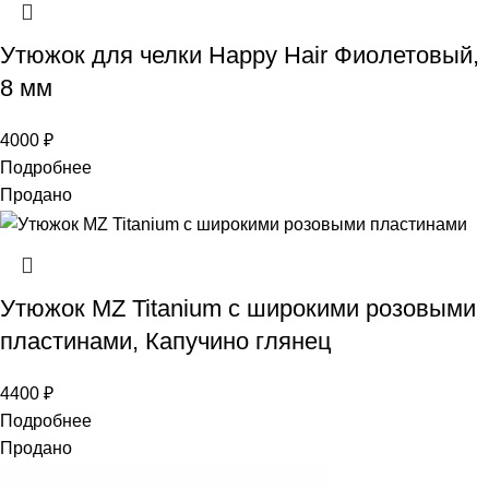
Утюжок для челки Happy Hair Фиолетовый,
8 мм
4000
₽
Подробнее
Продано
Утюжок MZ Titanium с широкими розовыми
пластинами, Капучино глянец
4400
₽
Подробнее
Продано