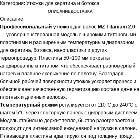
Категория:
Утюжки для кератина и ботокса
ОПИСАНИЕ
ДОСТАВКА
Описание
Профессиональный утюжок
для волос
MZ Titanium 2.0
— усовершенствованная модель с широкими титановыми
пластинами и расширенным температурным диапазоном
для кератина, ботокса, нанопластики и других
термопроцедур. Пластины 50×100 мм покрыты
анодированным титаном, что обеспечивает равномерный
нагрев и плавное скольжение по полотну. Благодаря
большой рабочей поверхности утюжок ускоряет процесс и
обеспечивает качественную герметизацию состава даже на
плотных и длинных волосах.
Температурный режим
регулируется от 110°C до 240°C с
шагом 5°C через сенсорную панель с цифровым дисплеем.
Модель стабильно держит тепло, быстро разогревается и
подходит для интенсивной ежедневной нагрузки в салоне.
Плавающие пластины адаптируются под толщину пряди,