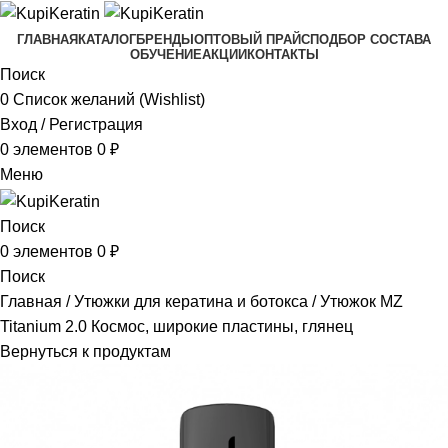
ГЛАВНАЯ
КАТАЛОГ
БРЕНДЫ
ОПТОВЫЙ ПРАЙС
ПОДБОР СОСТАВА
ОБУЧЕНИЕ
АКЦИИ
КОНТАКТЫ
Поиск
0
Список желаний (Wishlist)
Вход / Регистрация
0
элементов
0
₽
Меню
Поиск
0
элементов
0
₽
Поиск
Главная
Утюжки для кератина и ботокса
Утюжок MZ
Titanium 2.0 Космос, широкие пластины, глянец
Вернуться к продуктам