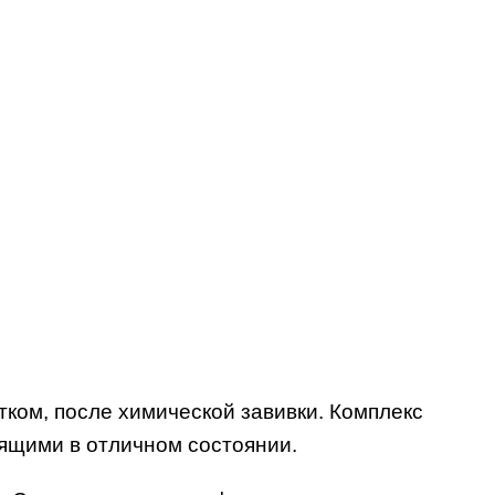
ком, после химической завивки. Комплекс
тящими в отличном состоянии.