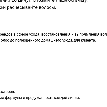
чении 10 минут. Отожмите лишнюю влагу.
ски расчёсывайте волосы.
ендов в сфере ухода, восстановления и выпрямления вол
волос до полноценного домашнего ухода для клиента.
астеров.
ные формулы и продуманность каждой линии.