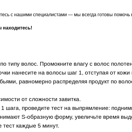
житесь с нашими специалистами — мы всегда готовы помочь
ы находитесь!
 типу волос. Промокните влагу с волос полоте
ки нанесите на волосы шаг 1, отступая от кожи г
бьями, равномерно распределяя продукт по воло
симости от сложности завитка.
 1 шага, проведите тест на выпрямление: подним
инимают S-образную форму, увеличьте время выд
 тест каждые 5 минут.