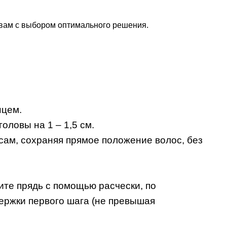
 вам с выбором оптимального решения.
нцем.
оловы на 1 – 1,5 см.
сам, сохраняя прямое положение волос, без
ите прядь с помощью расчески, по
ержки первого шага (не превышая