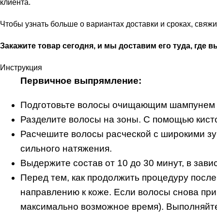
клиента.
Чтобы узнать больше о вариантах доставки и сроках, свя
Закажите товар сегодня, и мы доставим его туда, где в
Инструкция
Первичное выпрямление:
Подготовьте волосы очищающим шампунем по
Разделите волосы на зоны. С помощью кисточ
Расчешите волосы расческой с широкими зу
сильного натяжения.
Выдержите состав от 10 до 30 минут, в зави
Перед тем, как продолжить процедуру после
направлению к коже. Если волосы снова пр
максимально возможное время). Выполняйте