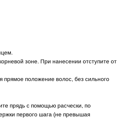
нцем.
корневой зоне. При нанесении отступите от
я прямое положение волос, без сильного
ите прядь с помощью расчески, по
ержки первого шага (не превышая