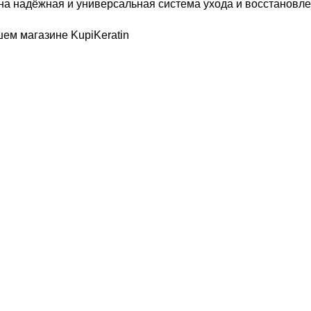
жна надёжная и универсальная система ухода и восстановле
ем магазине KupiKeratin