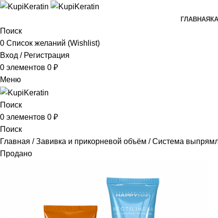
ГЛАВНАЯ
К
Поиск
0
Список желаний (Wishlist)
Вход / Регистрация
0
элементов
0
₽
Меню
Поиск
0
элементов
0
₽
Поиск
Главная
Завивка и прикорневой объём
Система выпрямлен
Продано