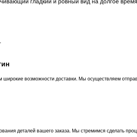
ивающий гладкий и ровный вид на долгое врем
.
тин
м широкие возможности доставки. Мы осуществляем отправ
ования деталей вашего заказа. Мы стремимся сделать про