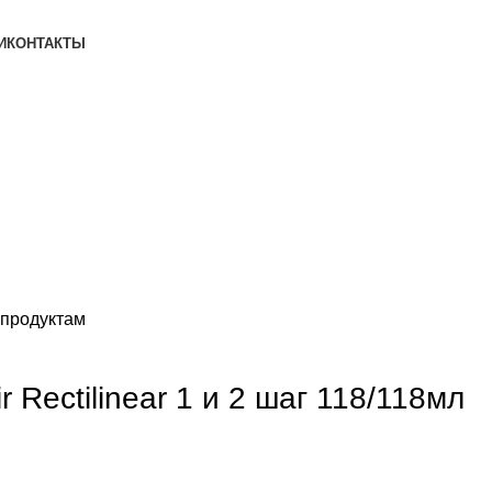
И
КОНТАКТЫ
 продуктам
Rectilinear 1 и 2 шаг 118/118мл