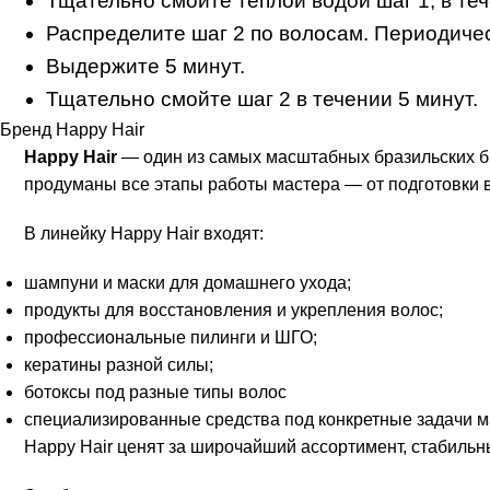
Тщательно смойте теплой водой шаг 1, в те
Распределите шаг 2 по волосам. Периодиче
Выдержите 5 минут.
Тщательно смойте шаг 2 в течении 5 минут.
Бренд Happy Hair
Happy Hair
— один из самых масштабных бразильских бр
продуманы все этапы работы мастера — от подготовки 
В линейку Happy Hair входят:
шампуни и маски для домашнего ухода;
продукты для восстановления и укрепления волос;
профессиональные пилинги и ШГО;
кератины разной силы;
ботоксы под разные типы волос
специализированные средства под конкретные задачи м
Happy Hair ценят за широчайший ассортимент, стабиль