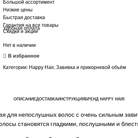
Большой ассортимент
Низкие цены
Быстрая доставка
Гарантия на все товары
Удобная оплата
Скидки и акции
Нет в наличии
В избранное
Категории:
Happy Hair
,
Завивка и прикорневой объём
ОПИСАНИЕ
ДОСТАВКА
ИНСТРУКЦИЯ
БРЕНД HAPPY HAIR
я для непослушных волос с очень сильным завит
, волосы становятся гладкими, послушными и блес