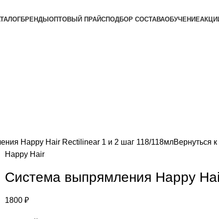
АТАЛОГ
БРЕНДЫ
ОПТОВЫЙ ПРАЙС
ПОДБОР СОСТАВА
ОБУЧЕНИЕ
АКЦИ
ия Happy Hair Rectilinear 1 и 2 шаг 118/118мл
Вернуться к
Happy Hair
Система выпрямления Happy Hair 
1800
₽