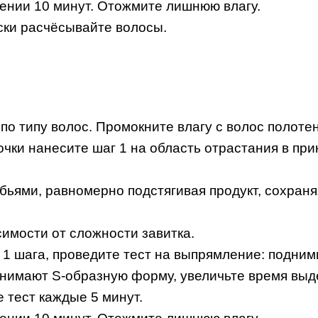
чении 10 минут. Отожмите лишнюю влагу.
ски расчёсывайте волосы.
 типу волос. Промокните влагу с волос полоте
чки нанесите шаг 1 на область отрастания в при
ьями, равномерно подстягивая продукт, сохраня
симости от сложности завитка.
 1 шага, проведите тест на выпрямление: подним
инимают S-образную форму, увеличьте время выд
 тест каждые 5 минут.