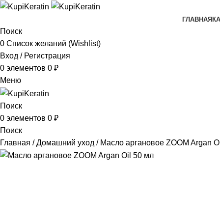
ГЛАВНАЯ
К
Поиск
0
Список желаний (Wishlist)
Вход / Регистрация
0
элементов
0
₽
Меню
Поиск
0
элементов
0
₽
Поиск
Главная
Домашний уход
Масло аргановое ZOOM Argan Oi