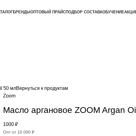
АТАЛОГ
БРЕНДЫ
ОПТОВЫЙ ПРАЙС
ПОДБОР СОСТАВА
ОБУЧЕНИЕ
АКЦИ
l 50 мл
Вернуться к продуктам
Zoom
Масло аргановое ZOOM Argan Oi
1000
₽
Опт от 10 000 ₽