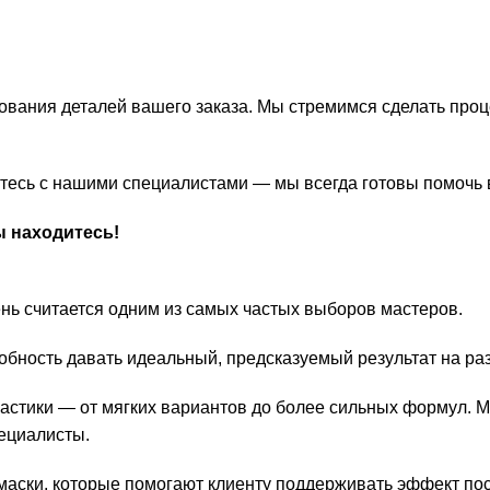
ования деталей вашего заказа. Мы стремимся сделать про
житесь с нашими специалистами — мы всегда готовы помочь
ы находитесь!
нь считается одним из самых частых выборов мастеров.
собность давать идеальный, предсказуемый результат на ра
астики — от мягких вариантов до более сильных формул. Ма
пециалисты.
маски, которые помогают клиенту поддерживать эффект пос