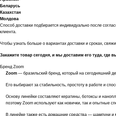
Беларусь
Казахстан
Молдова
Способ доставки подбирается индивидуально после соглас
клиента.
Чтобы узнать больше о вариантах доставки и сроках, свя
Закажите товар сегодня, и мы доставим его туда, где в
Бренд Zoom
Zoom
— бразильский бренд, который на сегодняшний де
Его выбирают за стабильность, простоту в работе и спо
Основу линейки составляют кератины, ботоксы и нанопл
поэтому Zoom используют как новички, так и опытные с
В линейке также есть домашние средства — шампуни и 