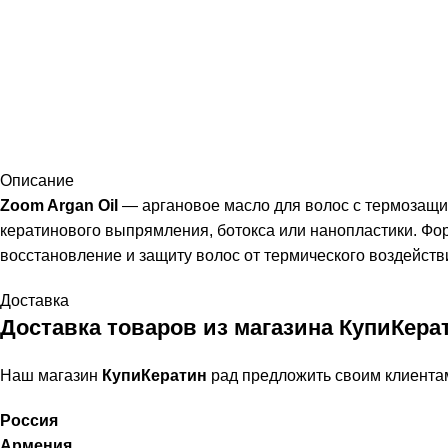
Описание
Zoom Argan Oil
— аргановое масло для волос с термозащ
кератинового выпрямления, ботокса или нанопластики. Ф
восстановление и защиту волос от термического воздейств
Доставка
Доставка товаров из магазина КупиКера
Наш магазин
КупиКератин
рад предложить своим клиента
Россия
Армения