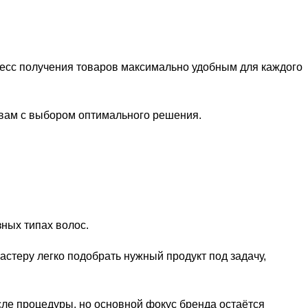
цесс получения товаров максимально удобным для каждого
 вам с выбором оптимального решения.
зных типах волос.
стеру легко подобрать нужный продукт под задачу,
ле процедуры, но основной фокус бренда остаётся