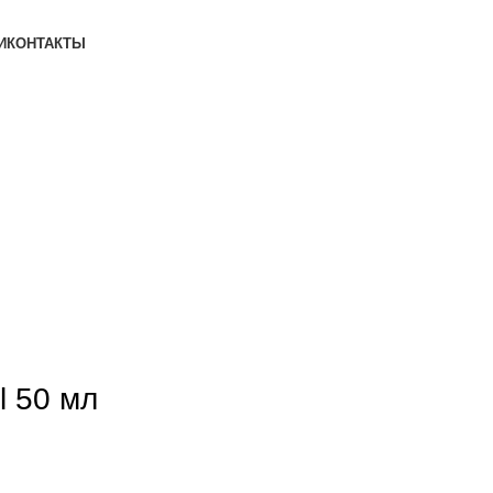
И
КОНТАКТЫ
l 50 мл