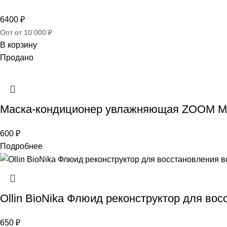
6400
₽
Опт от 10 000 ₽
В корзину
Продано
Маска-кондиционер увлажняющая ZOOM Mag
600
₽
Подробнее
Ollin BioNika Флюид реконструктор для во
650
₽