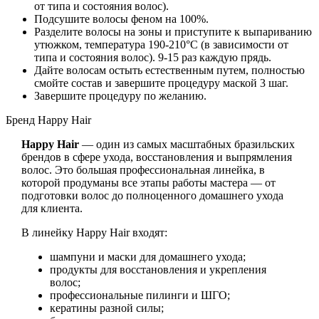
от типа и состояния волос).
Подсушите волосы феном на 100%.
Разделите волосы на зоны и приступите к выпариванию
утюжком, температура 190-210°С (в зависимости от
типа и состояния волос). 9-15 раз каждую прядь.
Дайте волосам остыть естественным путем, полностью
смойте состав и завершите процедуру маской 3 шаг.
Завершите процедуру по желанию.
Бренд Happy Hair
Happy Hair
— один из самых масштабных бразильских
брендов в сфере ухода, восстановления и выпрямления
волос. Это большая профессиональная линейка, в
которой продуманы все этапы работы мастера — от
подготовки волос до полноценного домашнего ухода
для клиента.
В линейку Happy Hair входят:
шампуни и маски для домашнего ухода;
продукты для восстановления и укрепления
волос;
профессиональные пилинги и ШГО;
кератины разной силы;