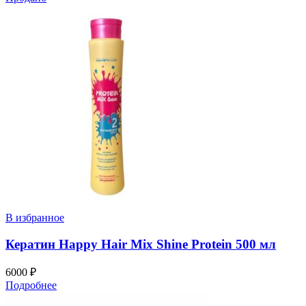
В избранное
Кератин Happy Hair Mix Shine Protein 500 мл
6000
₽
Подробнее