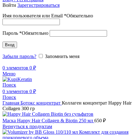
Войти
Зарегистрироваться
Имя пользователя или Email
*
Обязательно
Пароль
*
Обязательно
Вход
Забыли пароль?
Запомнить меня
0
элементов
0
₽
Меню
Поиск
0
элементов
0
₽
Поиск
Главная
Ботокс концентрат
Коллаген концентрат Happy Hair
Collagen 300 гр
Маска Happy Hair Collagen & Biotin 250 мл
650
₽
Вернуться к продуктам