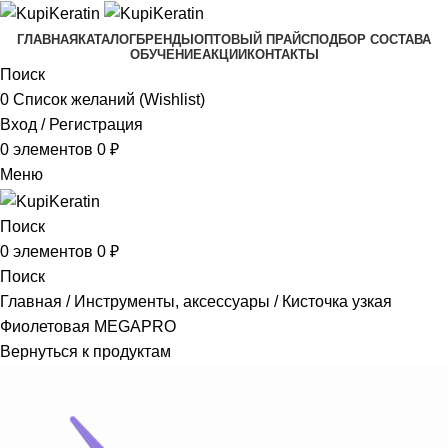
ГЛАВНАЯ
КАТАЛОГ
БРЕНДЫ
ОПТОВЫЙ ПРАЙС
ПОДБОР СОСТАВА
ОБУЧЕНИЕ
АКЦИИ
КОНТАКТЫ
Поиск
0
Список желаний (Wishlist)
Вход / Регистрация
0
элементов
0
₽
Меню
Поиск
0
элементов
0
₽
Поиск
Главная
Инструменты, аксессуары
Кисточка узкая
Фиолетовая MEGAPRO
Вернуться к продуктам