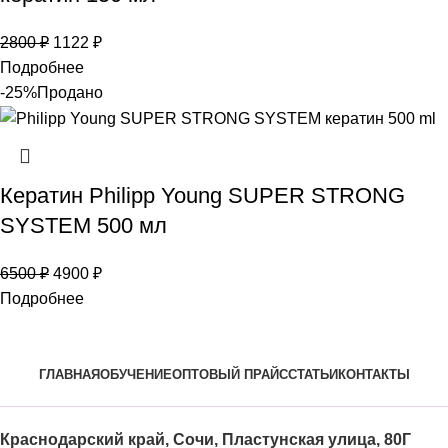
2800
₽
1122
₽
Подробнее
-25%
Продано
Кератин Philipp Young SUPER STRONG
SYSTEM 500 мл
6500
₽
4900
₽
Подробнее
ГЛАВНАЯ
ОБУЧЕНИЕ
ОПТОВЫЙ ПРАЙС
СТАТЬИ
КОНТАКТЫ
Краснодарский край, Сочи, Пластунская улица, 80Г