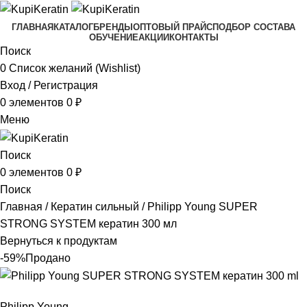
ГЛАВНАЯ
КАТАЛОГ
БРЕНДЫ
ОПТОВЫЙ ПРАЙС
ПОДБОР СОСТАВА
ОБУЧЕНИЕ
АКЦИИ
КОНТАКТЫ
Поиск
0
Список желаний (Wishlist)
Вход / Регистрация
0
элементов
0
₽
Меню
Поиск
0
элементов
0
₽
Поиск
Главная
Кератин сильный
Philipp Young SUPER
STRONG SYSTEM кератин 300 мл
Вернуться к продуктам
-59%
Продано
Philipp Young