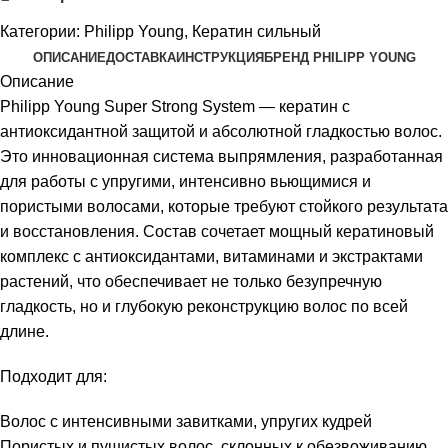
Категории:
Philipp Young
,
Кератин сильный
ОПИСАНИЕ
ДОСТАВКА
ИНСТРУКЦИЯ
БРЕНД PHILIPP YOUNG
Описание
Philipp Young Super Strong System — кератин с
антиоксидантной защитой и абсолютной гладкостью волос.
Это инновационная система выпрямления, разработанная
для работы с упругими, интенсивно вьющимися и
пористыми волосами, которые требуют стойкого результата
и восстановления. Состав сочетает мощный кератиновый
комплекс с антиоксидантами, витаминами и экстрактами
растений, что обеспечивает не только безупречную
гладкость, но и глубокую реконструкцию волос по всей
длине.
Подходит для:
Волос с интенсивными завитками, упругих кудрей
Пористых и пушистых волос, склонных к обезвоживанию