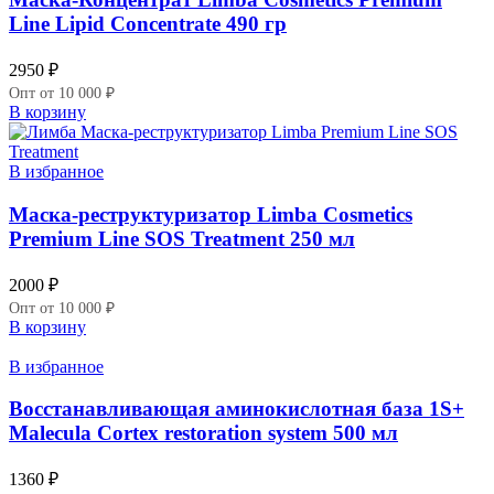
Line Lipid Concentrate 490 гр
2950
₽
Опт от 10 000 ₽
В корзину
В избранное
Маска-реструктуризатор Limba Cosmetics
Premium Line SOS Treatment 250 мл
2000
₽
Опт от 10 000 ₽
В корзину
В избранное
Восстанавливающая аминокислотная база 1S+
Malecula Cortex restoration system 500 мл
1360
₽