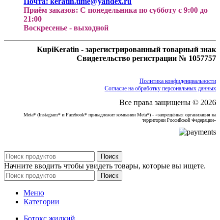
Почта: keratin.time@yandex.ru
Приём заказов: С понедельника по субботу с 9:00 до
21:00
Воскресенье - выходной
KupiKeratin - зарегистрированный товарный знак
Свидетельство регистрации № 1057757
Политика конфиденциальности
Согласие на обработку персональных данных
Все права защищены © 2026
Meta* (Instagram* и Facebook* принадлежит компании Meta*) - «запрещённая организация на
территории Российской Федерации»
Поиск
Начните вводить чтобы увидеть товары, которые вы ищете.
Поиск
Меню
Категории
Ботокс жидкий