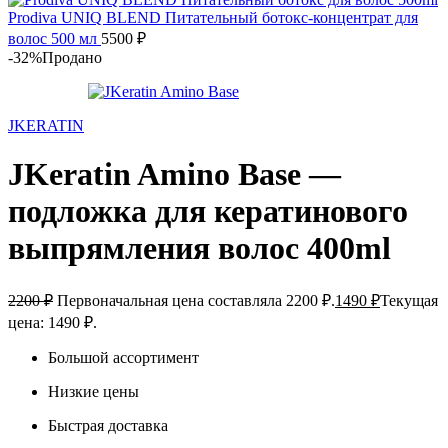
Prodiva UNIQ BLEND Питательный ботокс-концентрат для
волос 500 мл
5500
₽
-32%
Продано
JKERATIN
JKeratin Amino Base —
подложка для кератинового
выпрямления волос 400ml
2200
₽
Первоначальная цена составляла 2200 ₽.
1490
₽
Текущая
цена: 1490 ₽.
Большой ассортимент
Низкие цены
Быстрая доставка