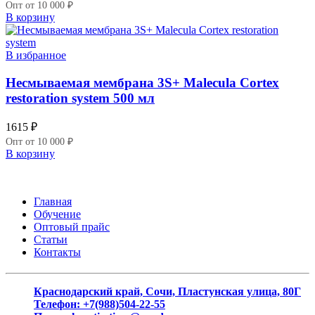
Опт от 10 000 ₽
В корзину
В избранное
Несмываемая мембрана 3S+ Malecula Cortex
restoration system 500 мл
1615
₽
Опт от 10 000 ₽
В корзину
Главная
Обучение
Оптовый прайс
Статьи
Контакты
Краснодарский край, Сочи, Пластунская улица, 80Г
Телефон: +7(988)504-22-55