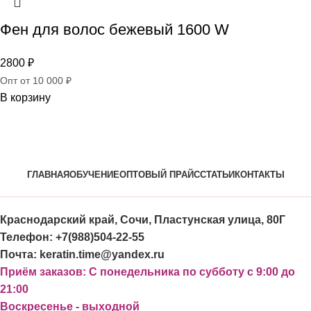
Фен для волос бежевый 1600 W
2800
₽
Опт от 10 000 ₽
В корзину
ГЛАВНАЯ
ОБУЧЕНИЕ
ОПТОВЫЙ ПРАЙС
СТАТЬИ
КОНТАКТЫ
Краснодарский край, Сочи, Пластунская улица, 80Г
Телефон: +7(988)504-22-55
Почта: keratin.time@yandex.ru
Приём заказов: С понедельника по субботу с 9:00 до
21:00
Воскресенье - выходной