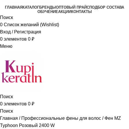
ГЛАВНАЯ
КАТАЛОГ
БРЕНДЫ
ОПТОВЫЙ ПРАЙС
ПОДБОР СОСТАВА
ОБУЧЕНИЕ
АКЦИИ
КОНТАКТЫ
Поиск
0
Список желаний (Wishlist)
Вход / Регистрация
0
элементов
0
₽
Меню
Поиск
0
элементов
0
₽
Поиск
Главная
Профессиональные фены для волос
Фен MZ
Typhoon Розовый 2400 W