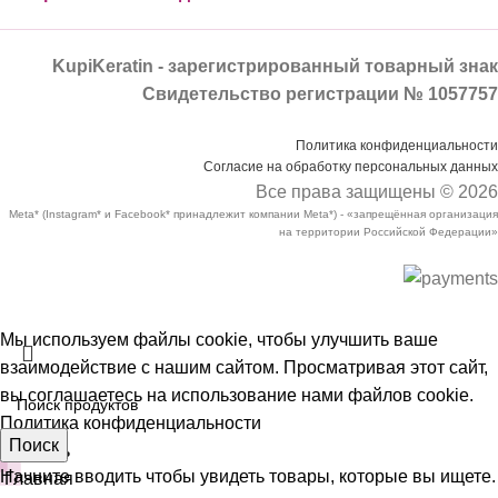
KupiKeratin - зарегистрированный товарный знак
Свидетельство регистрации № 1057757
Политика конфиденциальности
Согласие на обработку персональных данных
Все права защищены © 2026
Meta* (Instagram* и Facebook* принадлежит компании Meta*) - «запрещённая организация
на территории Российской Федерации»
Мы используем файлы cookie, чтобы улучшить ваше
взаимодействие с нашим сайтом. Просматривая этот сайт,
вы соглашаетесь на использование нами файлов cookie.
Политика конфиденциальности
Поиск
Принять
Начните вводить чтобы увидеть товары, которые вы ищете.
Главная