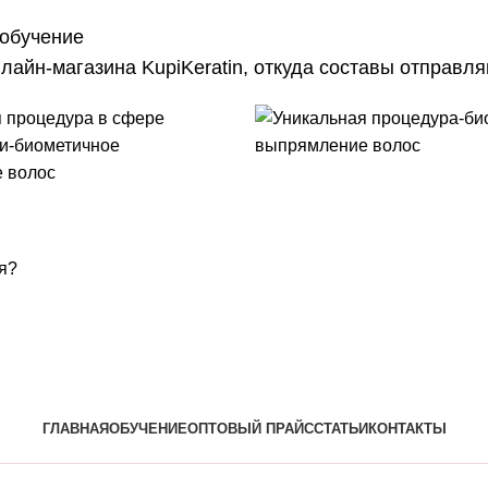
 обучение
лайн-магазина KupiKeratin, откуда составы отправл
я?
ГЛАВНАЯ
ОБУЧЕНИЕ
ОПТОВЫЙ ПРАЙС
СТАТЬИ
КОНТАКТЫ