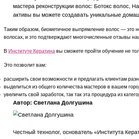
мастера реконструкции волос: Ботокс волос, На
активы вы можете создавать уникальные домаш
Таким образом, биометичное выпрямление волос — это не
волосах, и это подтверждают многочисленные отзывы на
В
Институте Кератина
вы сможете пройти обучение не тол
Это позволит вам:
расширить свои возможности и предлагать клиентам разн
выделиться из общего количества мастеров в вашем гор
увеличить свой заработок, так так эта процедура из кат
Автор: Светлана Долгушина
Честный технолог, основатель «Института Кера