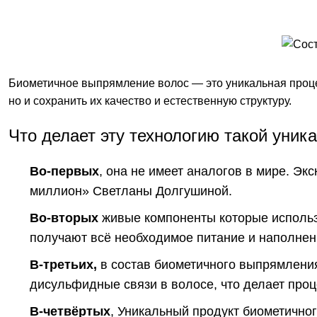
Биометичное выпрямление волос — это уникальная процед
но и сохранить их качество и естественную структуру.
Что делает эту технологию такой уник
Во-первых
, она не имеет аналогов в мире. Э
миллион» Светланы Долгушиной.
Во-вторых
живые компоненты которые использу
получают всё необходимое питание и наполнен
В-третьих,
в состав биометичного выпрямления
дисульфидные связи в волосе, что делает про
В-четвёртых
, Уникальный продукт биометично