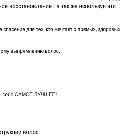
ое восстановление , а так же используя эти
спасение для тех, кто мечтает о прямых, здоровых
чному выпрямлению волос.
лить себе САМОЕ ЛУЧШЕЕ!
струкции волос