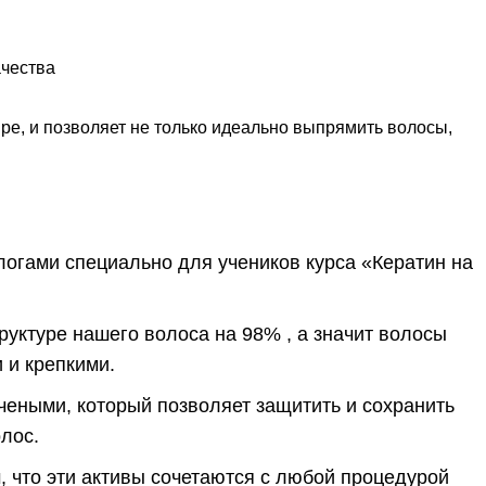
ре, и позволяет не только идеально выпрямить волосы,
логами специально для учеников курса «Кератин на
уктуре нашего волоса на 98% , а значит волосы
 и крепкими.
еными, который позволяет защитить и сохранить
лос.
, что эти активы сочетаются с любой процедурой