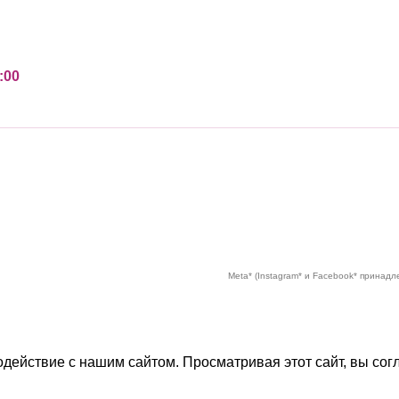
:00
Meta* (Instagram* и Facebook* принад
действие с нашим сайтом. Просматривая этот сайт, вы сог