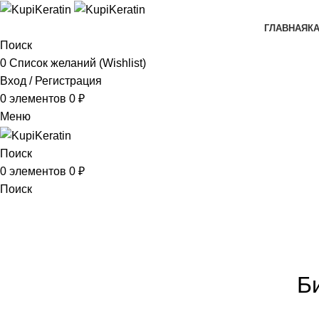
ГЛАВНАЯ
К
Поиск
0
Список желаний (Wishlist)
Вход / Регистрация
0
элементов
0
₽
Меню
Поиск
0
элементов
0
₽
Поиск
БЛОГ
Главная
Статьи
Б