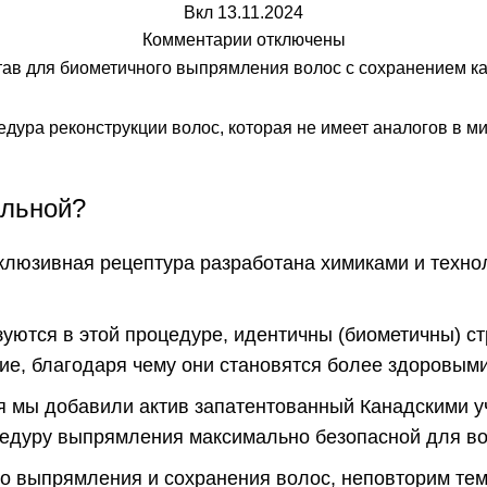
Вкл 13.11.2024
Комментарии
отключены
ура реконструкции волос, которая не имеет аналогов в ми
альной?
ксклюзивная рецептура разработана химиками и техно
ются в этой процедуре, идентичны (биометичны) стр
ие, благодаря чему они становятся более здоровыми
 мы добавили актив запатентованный Канадскими уч
цедуру выпрямления максимально безопасной для во
го выпрямления и сохранения волос, неповторим тем