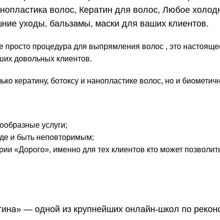
нопластика волос, Кератин для волос, Любое холодн
ние уходы, бальзамы, маски для ваших клиентов.
 просто процедура для выпрямления волос , это настоящее 
ших довольных клиентов.
ько кератину, ботоксу и нанопластике волос, но и биомети
ообразные услуги;
оде и быть неповторимым;
егории «Дорого», именно для тех клиентов кто может позво
тина» — одной из крупнейших онлайн-школ по рекон